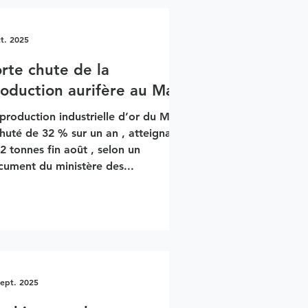
ct. 2025
rte chute de la
oduction aurifère au Mali
production industrielle d’or du Mali
huté de 32 % sur un an , atteignant
2 tonnes fin août , selon un
cument du ministère des...
sept. 2025