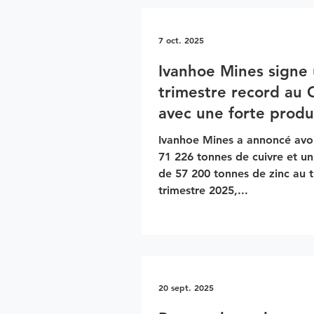
7 oct. 2025
Ivanhoe Mines signe
trimestre record au
avec une forte produ
de cuivre et de zinc
Ivanhoe Mines a annoncé avoi
71 226 tonnes de cuivre et un record
de 57 200 tonnes de zinc au troisième
trimestre 2025,...
20 sept. 2025