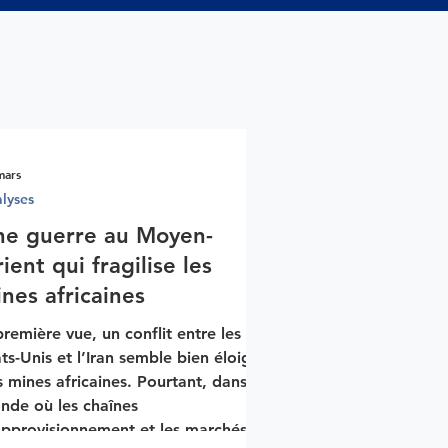
mars
lyses
ne guerre au Moyen-
ient qui fragilise les
nes africaines
remière vue, un conflit entre les
ts-Unis et l’Iran semble bien éloigné
 mines africaines. Pourtant, dans un
nde où les chaînes
approvisionnement et les marchés