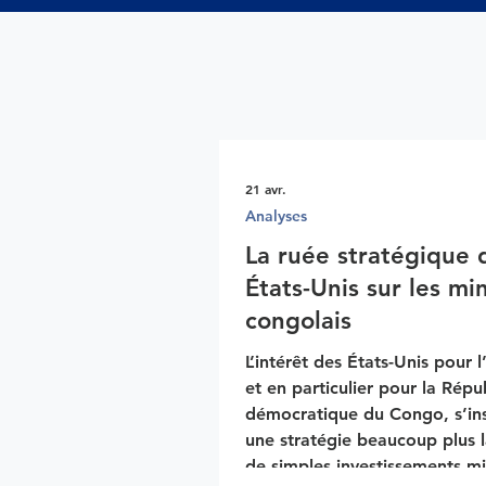
21 avr.
Analyses
La ruée stratégique 
États-Unis sur les mi
congolais
L’intérêt des États-Unis pour l
et en particulier pour la Répu
démocratique du Congo, s’ins
une stratégie beaucoup plus 
de simples investissements min