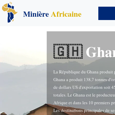
Minière
Africaine
🇬🇭
Gha
La République du Ghana produit p
Ghana a produit 138,7 tonnes d'or
de dollars US d'exportation soit 
totales. Le Ghana est le producteu
Afrique et dans les 10 premiers 
Les destinations principales de se