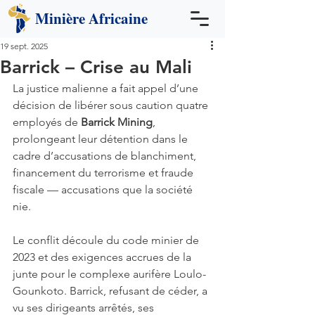
Minière
Africaine
19 sept. 2025
Barrick – Crise au Mali
La justice malienne a fait appel d’une 
décision de libérer sous caution quatre 
employés de 
Barrick Mining
, 
prolongeant leur détention dans le 
cadre d’accusations de blanchiment, 
financement du terrorisme et fraude 
fiscale — accusations que la société 
nie.
Le conflit découle du code minier de 
2023 et des exigences accrues de la 
junte pour le complexe aurifère Loulo-
Gounkoto. Barrick, refusant de céder, a 
vu ses dirigeants arrêtés, ses 