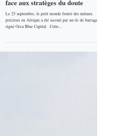
4 oct. 2025
Le prix de la peur : Aya Gold
face aux stratèges du doute
Le 25 septembre, le petit monde feutré des métaux
précieux en Afrique a été secoué par un tir de barrage
signé Orca Blue Capital . Cette...