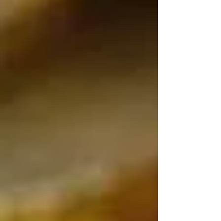
326 tonnes de minerai par jour , en hausse de