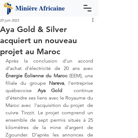
Minière
Africaine
29 juin 2023
Aya Gold & Silver
acquiert un nouveau
projet au Maroc
Après la conclusion d'un accord 
d'achat d'électricité de 20 ans avec 
Énergie Éolienne du Maroc
 (EEM), une 
filiale du groupe
 Nareva
, l'entreprise 
québecoise 
Aya Gold
  continue 
d’étendre ses liens avec le Royaume du 
Maroc avec  l'acquisition du projet  de 
cuivre Tirzzit. Le projet comprend un  
ensemble de sept permis situés à 25 
kilomètres de la mine d'argent de  
Zgounder. D’après les annonces de 