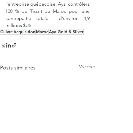
l'entreprise québecoise, Aya  contrôlera 
100 % de Tirzzit au Maroc pour une 
contrepartie totale  d'environ 4,9 
millions $US.
Cuivre
Acquisition
Maroc
Aya Gold & Silver
Voir tout
Posts similaires