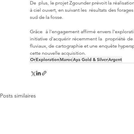
De  plus, le projet Zgounder prévoit la réalisatio
à ciel ouvert, en suivant les  résultats des forage
sud de la fosse.
Grâce  à l'engagement affirmé envers l'explorati
initiative d'acquérir récemment la  propriété d
fluviaux, de cartographie et une enquête hypers
cette nouvelle acquisition.
Or
Exploration
Maroc
Aya Gold & Silver
Argent
Posts similaires