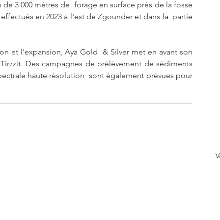
n de 3 000 mètres de  forage en surface près de la fosse 
s effectués en 2023 à l'est de Zgounder et dans la  partie 
on et l'expansion, Aya Gold  & Silver met en avant son 
e Tirzzit. Des campagnes de prélèvement de sédiments  
pectrale haute résolution  sont également prévues pour 
V