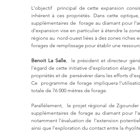
L'objectif  principal de cette expansion consis
inhérent à ces propriétés. Dans cette optique,
supplémentaires de  forage au diamant pour l'a
d'expansion vise en particulier à étendre la zone
régions au  nord-ouest liées à des zones riches en
forages de remplissage pour établir une ressource
Benoit La Salle
,  le président et directeur gén
l'égard de cette initiative d'exploration élargie.
propriétés et de  persévérer dans les efforts d'ex
Ce  programme de forage impliquera l'utilisatio
totale de 76 000 mètres de forage.
Parallèlement,  le projet régional de Zgounder 
supplémentaires de forage au diamant pour l'an
notamment l'évaluation de  l'extension potentie
ainsi que l'exploration du contact entre la rhyoli