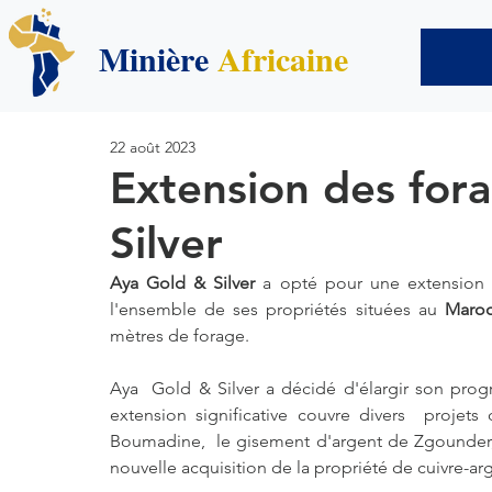
Minière
Africaine
22 août 2023
Extension des for
Silver
Aya Gold & Silver
 a opté pour une extension
l'ensemble de ses propriétés situées au 
Maro
mètres de forage.
Aya  Gold & Silver a décidé d'élargir son pro
extension significative couvre divers  projets 
Boumadine,  le gisement d'argent de Zgounder, l
nouvelle acquisition de la propriété de cuivre-arge