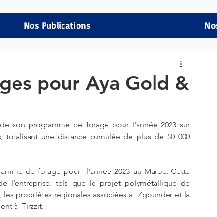
Nos Publications
No
ages pour Aya Gold &
 de son programme de forage pour l'année 2023 sur 
c
, totalisant une distance cumulée de plus de 50 000 
gramme de forage pour  l'année 2023 au Maroc. Cette 
de l'entreprise, tels que le projet polymétallique de 
es propriétés régionales associées à  Zgounder et la 
nt à  Tirzzit.