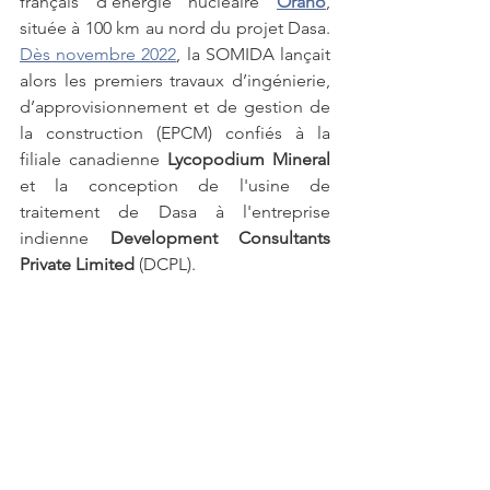
français d'énergie nucléaire 
Orano
, 
située à 100 km au nord du projet Dasa. 
Dès novembre 2022
, la SOMIDA lançait 
alors les premiers travaux d’ingénierie, 
d’approvisionnement et de gestion de 
la construction (EPCM) confiés à la 
filiale canadienne 
Lycopodium Mineral
et la conception de l'usine de 
traitement de Dasa à l'entreprise 
indienne
 Development Consultants 
Private Limited 
(DCPL).