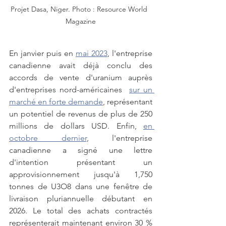
Projet Dasa, Niger. Photo : Resource World  
Magazine
En janvier puis en 
mai 2023
, l'entreprise 
canadienne avait déjà conclu des 
accords de vente d'uranium auprès 
d'entreprises nord-américaines  
sur un 
marché en forte demande
, représentant 
un potentiel de revenus de plus de 250 
millions de dollars USD. Enfin, 
en 
octobre dernier
, l'entreprise 
canadienne a signé une lettre 
d'intention présentant un 
approvisionnement jusqu'à 1,750 
tonnes de U3O8 dans une fenêtre de 
livraison pluriannuelle débutant en 
2026. Le total des achats contractés 
représenterait maintenant environ 30 % 