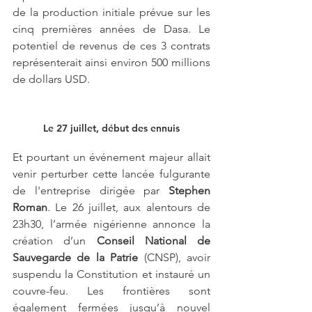
de la production initiale prévue sur les 
cinq premières années de Dasa. Le 
potentiel de revenus de ces 3 contrats 
représenterait ainsi environ 500 millions 
de dollars USD.
Le 27 juillet, début des ennuis
Et pourtant un événement majeur allait 
venir perturber cette lancée fulgurante 
de l'entreprise dirigée par 
Stephen 
Roman
. Le 26 juillet, aux alentours de 
23h30, l’armée nigérienne annonce la 
création d’un 
Conseil National de 
Sauvegarde de la Patrie
 (CNSP), avoir 
suspendu la Constitution et instauré un 
couvre-feu. Les frontières sont 
également fermées jusqu’à nouvel 