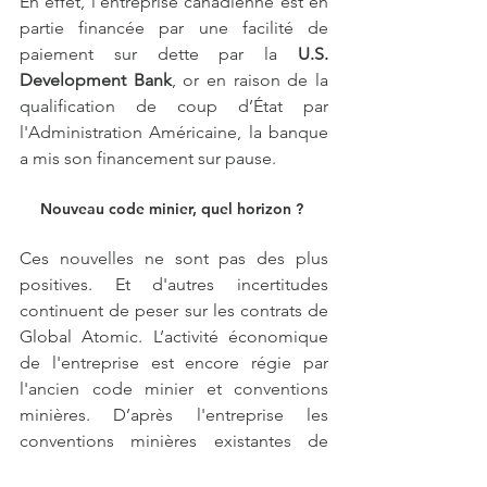
En effet, l'entreprise canadienne est en 
partie financée par une facilité de 
paiement sur dette par la 
U.S. 
Development Bank
, or en raison de la 
qualification de coup d’État par 
l'Administration Américaine, la banque 
a mis son financement sur pause. 
Nouveau code minier, quel horizon ? 
Ces nouvelles ne sont pas des plus 
positives. Et d'autres incertitudes 
continuent de peser sur les contrats de 
Global Atomic. L’activité économique 
de l'entreprise est encore régie par 
l'ancien code minier et conventions 
minières. D’après l'entreprise les 
conventions minières existantes de 
Global Atomic garantiraient la stabilité 