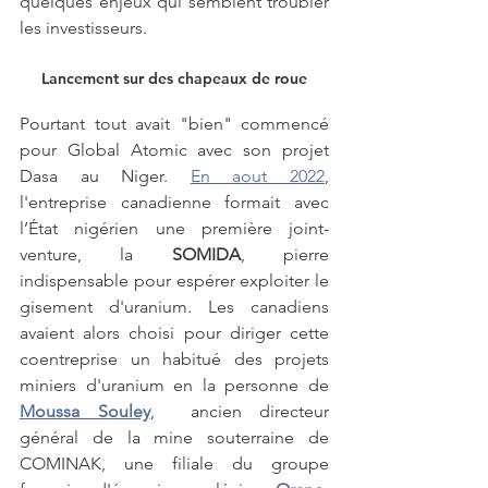
quelques enjeux qui semblent troubler 
les investisseurs.
Lancement sur des chapeaux de roue
Pourtant tout avait "bien" commencé 
pour Global Atomic avec son projet 
Dasa au Niger. 
En aout 2022
, 
l'entreprise canadienne formait avec 
l’État nigérien une première joint-
venture, la 
SOMIDA
, pierre 
indispensable pour espérer exploiter le 
gisement d'uranium. Les canadiens 
avaient alors choisi pour diriger cette 
coentreprise un habitué des projets 
miniers d'uranium en la personne de 
Moussa Souley
,  ancien directeur 
général de la mine souterraine de 
COMINAK, une filiale du groupe 