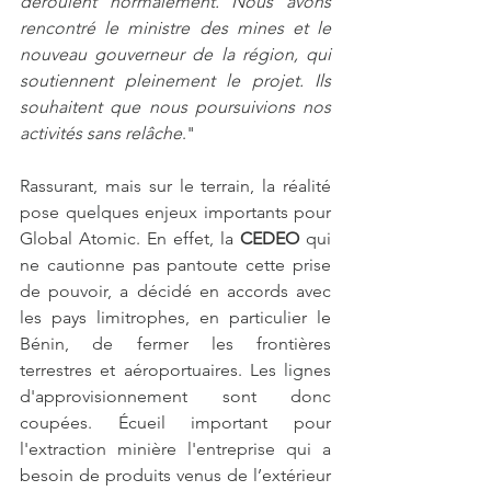
déroulent normalement. Nous avons 
rencontré le ministre des mines et le 
nouveau gouverneur de la région, qui 
soutiennent pleinement le projet. Ils 
souhaitent que nous poursuivions nos 
activités sans relâche
."
Rassurant, mais sur le terrain, la réalité 
pose quelques enjeux importants pour 
Global Atomic. En effet, la 
CEDEO
 qui 
ne cautionne pas pantoute cette prise 
de pouvoir, a décidé en accords avec 
les pays limitrophes, en particulier le 
Bénin, de fermer les frontières 
terrestres et aéroportuaires. Les lignes 
d'approvisionnement sont donc 
coupées. Écueil important pour 
l'extraction minière l'entreprise qui a 
besoin de produits venus de l’extérieur 