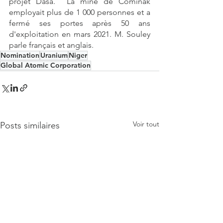
projet Dasa.  La mine de Cominak 
employait plus de 1 000 personnes et a  
fermé ses portes après 50 ans 
d'exploitation en mars 2021. M. Souley 
parle français et anglais.
Nomination
Uranium
Niger
Global Atomic Corporation
Voir tout
Posts similaires