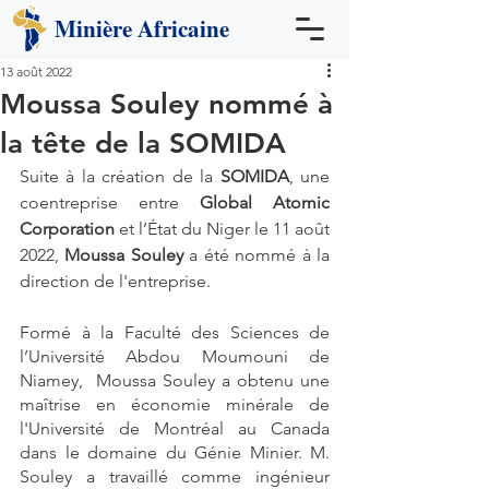
Minière
Africaine
13 août 2022
Moussa Souley nommé à
la tête de la SOMIDA
Suite à la création de la
 SOMIDA
, une 
coentreprise entre 
Global Atomic 
Corporation 
et l’État du Niger le 11 août 
2022, 
Moussa Souley
 a été nommé à la 
direction de l'entreprise. 
Formé à la Faculté des Sciences de 
l’Université Abdou Moumouni de 
Niamey,  Moussa Souley a obtenu une 
maîtrise en économie minérale de 
l'Université de Montréal au Canada 
dans le domaine du Génie Minier. M. 
Souley a travaillé comme ingénieur 