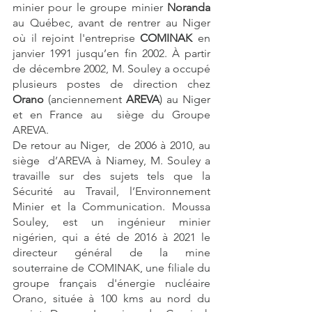
minier pour le groupe minier 
Noranda
au Québec, avant de rentrer au Niger 
où il rejoint l'entreprise 
COMINAK
 en 
janvier 1991 jusqu’en fin 2002. À partir 
de décembre 2002, M. Souley a occupé 
plusieurs postes de direction chez 
Orano
 (anciennement 
AREVA
) au Niger 
et en France au  siège du Groupe 
AREVA. 
De retour au Niger,  de 2006 à 2010, au 
siège  d’AREVA à Niamey, M. Souley a 
travaille sur des sujets tels que la  
Sécurité au Travail, l’Environnement 
Minier et la Communication. Moussa  
Souley, est un ingénieur minier 
nigérien, qui a été de 2016 à 2021 le  
directeur général de la mine 
souterraine de COMINAK, une filiale du  
groupe français d'énergie nucléaire 
Orano, située à 100 kms au nord du  