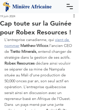
Minière
Africaine
19 juin 2024
Cap toute sur la Guinée
pour Robex Resources !
L'entreprise canadienne, qui 
vient de 
nommer
Matthew Wilcox
 l'ancien CEO 
de 
Tietto Minerals, 
entend changer de 
stratégie dans la gestion de ses actifs. 
Robex Resources
 déclare ainsi vouloir 
se séparer de sa mine de Nampala 
située au Mali d'une production de 
50,000 onces par an, son seul actif en 
opération. L'entreprise québecoise 
serait ainsi en discussion avec un 
repreneur basé en Afrique de l'Ouest. 
Dans  un pays mené par une junte 