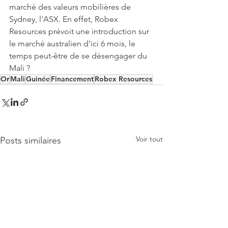
marché des valeurs mobilières de 
Sydney, l'ASX. En effet, Robex 
Resources prévoit une introduction sur 
le marché australien d'ici 6 mois, le 
temps peut-être de se désengager du 
Mali ?
Or
Mali
Guinée
Financement
Robex Resources
Voir tout
Posts similaires