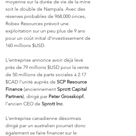
moyenne sur la durée de vie de la mine 
soit le double de Nampala. Avec des 
réserves probables de 968,000 onces, 
Robex Resources prévoit une 
exploitation sur un peu plus de 9 ans 
pour un coût initial d'investissement de 
160 millions $USD.
L'entreprise annonce avoir déjà levé 
près de 79 millions $USD pour la vente 
de 50 millions de parts sociales à 2.17 
$CAD l'unité auprès de 
SCP Resource 
Finance
 (anciennement 
Sprott Capital 
Partners
), dirigé par 
Peter Grosskopf
, 
l'ancien CEO de 
Sprott Inc
.
L'entreprise canadienne désormais 
dirigé par un australien pourrait donc 
également se faire financer sur le 