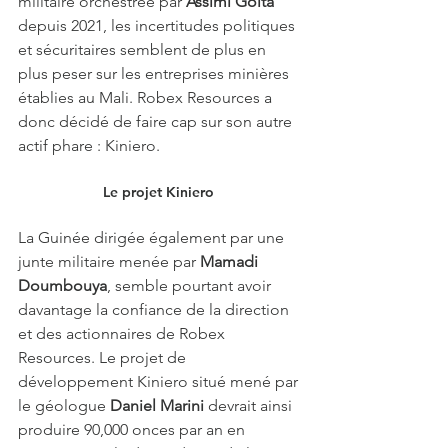
militaire orchestrée par 
Assimi Goïta 
depuis 2021, les incertitudes politiques 
et sécuritaires semblent de plus en 
plus peser sur les entreprises minières 
établies au Mali. Robex Resources a 
donc décidé de faire cap sur son autre 
actif phare : Kiniero.
Le projet Kiniero 
La Guinée dirigée également par une 
junte militaire menée par 
Mamadi 
Doumbouya
, semble pourtant avoir 
davantage la confiance de la direction 
et des actionnaires de Robex 
Resources. Le projet de 
développement Kiniero situé mené par 
le géologue 
Daniel Marini
 devrait ainsi 
produire 90,000 onces par an en 