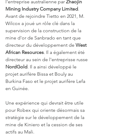
l'entreprise australienne par 
Zhaojin 
Mining Industry Company Limited
.
Avant de rejoindre Tietto en 2021, M. 
Wilcox a joué un rôle clé dans la 
supervision de la construction de la 
mine d'or de Sanbrado en tant que 
directeur du développement de 
West 
African Resources
. Il a également été 
directeur au sein de l'entreprisse russe 
NordGold
. Il a ainsi développé le 
projet aurifère Bissa et Bouly au 
Burkina Faso et le projet aurifère Lefa 
en Guinée. 
Une expérience qui devrait être utile 
pour Robex qui oriente désormais sa 
stratégie sur le développement de la 
mine de Kiniero et la cession de ses 
actifs au Mali.