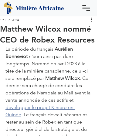
Minière
Africaine
19 juin 2024
Matthew Wilcox nommé
CEO de Robex Resources
La période du français 
Aurélien 
Bonneviot
 n'aura ainsi pas duré 
longtemps. Nommé en avril 2023 à la 
tête de la minière canadienne, celui-ci 
sera remplacé par 
Matthew Wilcox
.
Ce 
dernier sera chargé de conduire les 
opérations de Nampala au Mali avant la 
vente annoncée de ces actifs et 
développer le projet Kiniero en 
Guinée
.
Le français devrait néanmoins 
rester au sein de Robex en tant que 
directeur général de la stratégie et du 