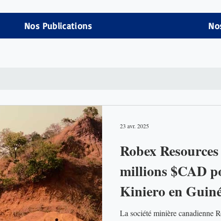
Nos Publications
No
23 avr. 2025
Robex Resources 
millions $CAD po
Kiniero en Guiné
La société minière canadienne R