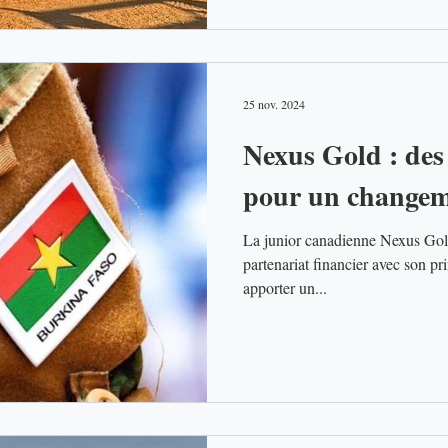
25 nov. 2024
Nexus Gold : des
pour un changem
La junior canadienne Nexus Gold vient de conclure la fin de
partenariat financier avec son pr
apporter un...