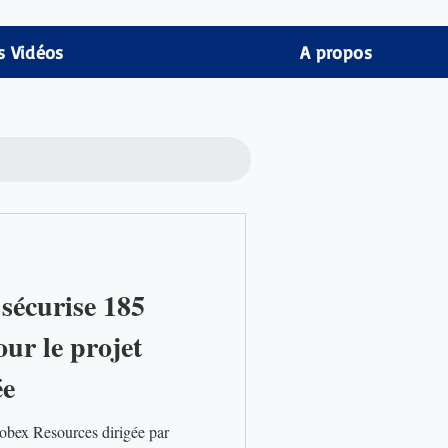
s Vidéos
A propos
sécurise 185
ur le projet
e​
obex Resources dirigée par