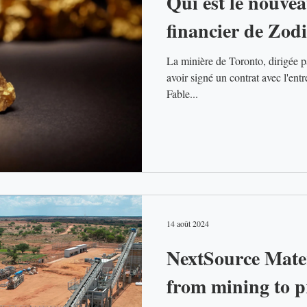
Qui est le nouve
financier de Zod
La minière de Toronto, dirigée p
avoir signé un contrat avec l'ent
Fable...
14 août 2024
NextSource Mater
from mining to p