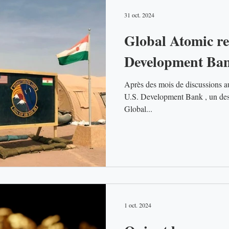
31 oct. 2024
Global Atomic re
Development Ban
Après des mois de discussions au
U.S. Development Bank , un des 
Global...
1 oct. 2024