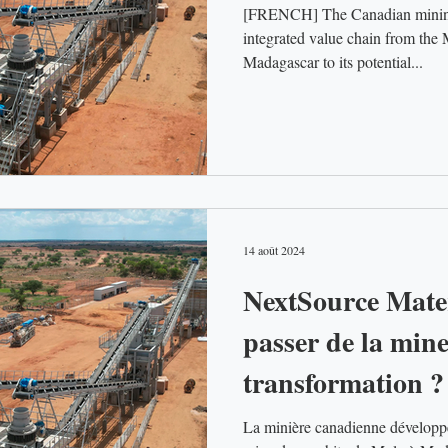
[FRENCH] The Canadian mining
integrated value chain from the 
Madagascar to its potential...
14 août 2024
NextSource Mate
passer de la mine
transformation ?
La minière canadienne développe 