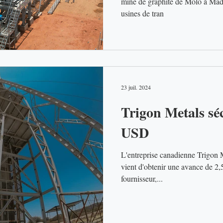
mine de graphite de Molo à Mada
usines de tran
23 juil. 2024
Trigon Metals séc
USD
L'entreprise canadienne Trigon 
vient d'obtenir une avance de 2
fournisseur,...