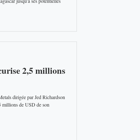
gascar jusqu'à ses potentielles
urise 2,5 millions
Metals dirigée par Jed Richardson
,5 millions de USD de son