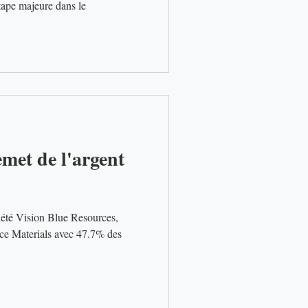
emet de l'argent
ls avec 47.7% des