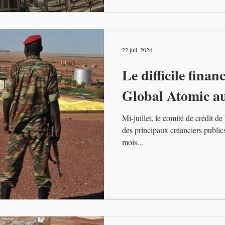
22 juil. 2024
Le difficile fina
Global Atomic a
Mi-juillet, le comité de crédit 
des principaux créanciers public
mois...