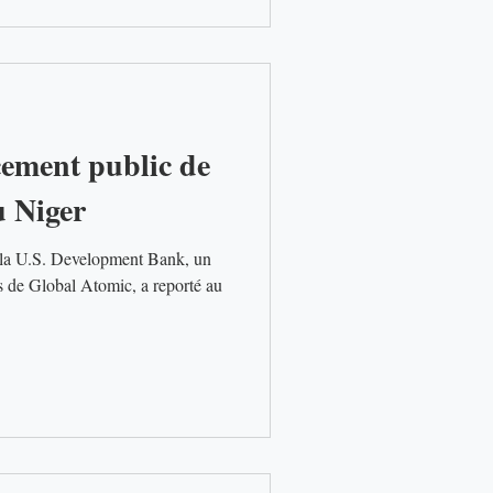
ncement public de
u Niger
de la U.S. Development Bank, un
s de Global Atomic, a reporté au