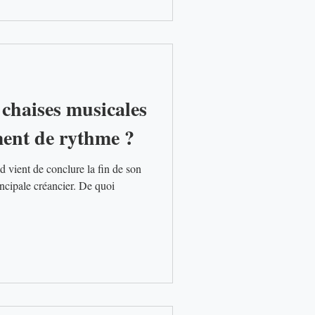
 chaises musicales
ent de rythme ?
 son
incipale créancier. De quoi