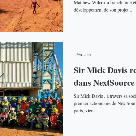
Matthew Wilcox a franchi une étape majeure dans le
développement de son projet...
3 févr. 2025
Sir Mick Davis r
dans NextSource
Sir Mick Davis , à travers sa société Vision Blue Resources,
premier actionnaire de NextSource Materia
parts, vient...