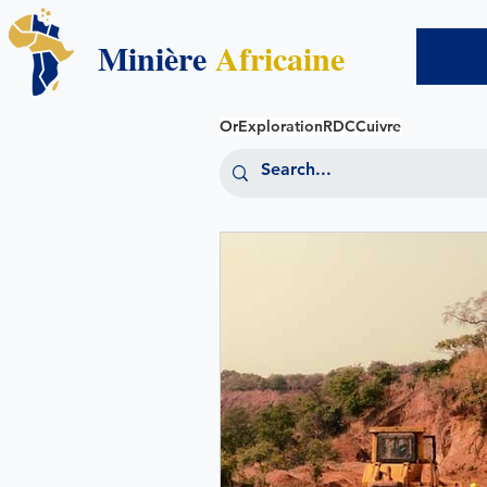
Minière
Africaine
Or
Exploration
RDC
Cuivre