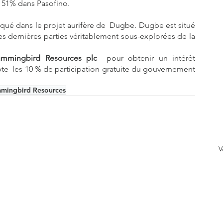
e 51% dans Pasofino.
iqué dans le projet aurifère de  Dugbe. Dugbe est situé 
es dernières parties véritablement sous-explorées de la 
mmingbird Resources plc
  pour obtenir un intérêt 
  les 10 % de participation gratuite du gouvernement 
mingbird Resources
V