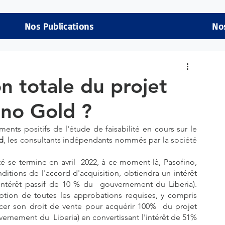
Nos Publications
No
on totale du projet
no Gold ?
ts positifs de l'étude de faisabilité en cours sur le 
d
, les consultants indépendants nommés par la société 
té se termine en avril  2022, à ce moment-là, Pasofino, 
nditions de l'accord d'acquisition, obtiendra un intérêt 
intérêt passif de 10 % du  gouvernement du Liberia). 
eption de toutes les approbations requises, y compris 
cer son droit de vente pour acquérir 100%  du projet 
vernement du  Liberia) en convertissant l'intérêt de 51% 