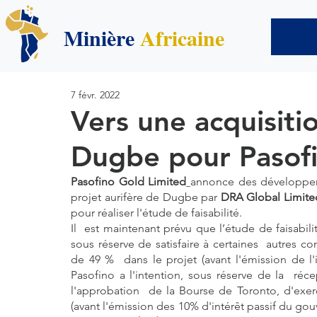
Minière
Africaine
7 févr. 2022
Vers une acquisiti
Dugbe pour Pasofi
Pasofino Gold Limited
annonce des développemen
projet aurifère de Dugbe par 
DRA Global Limite
pour réaliser l'étude de faisabilité.
Il  est maintenant prévu que l’étude de faisabili
sous réserve de satisfaire à certaines  autres co
de 49 %  dans le projet (avant l'émission de l'
Pasofino a l'intention, sous réserve de la  réc
l'approbation  de la Bourse de Toronto, d'exer
(avant l'émission des 10% d'intérêt passif du gou