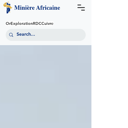
Minière
Africaine
Or
Exploration
RDC
Cuivre