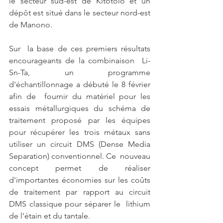
le secteur sud-est de Kitotolo et un  
dépôt est situé dans le secteur nord-est 
de Manono.
Sur  la base de ces premiers résultats 
encourageants de la combinaison  Li-
Sn-Ta, un programme 
d'échantillonnage a débuté le 8 février 
afin de  fournir du matériel pour les 
essais métallurgiques du schéma de  
traitement proposé par les équipes 
pour récupérer les trois métaux sans  
utiliser un circuit DMS (Dense Media 
Separation) conventionnel. Ce  nouveau 
concept permet de réaliser 
d'importantes économies sur les coûts  
de traitement par rapport au circuit 
DMS classique pour séparer le  lithium 
de l'étain et du tantale.