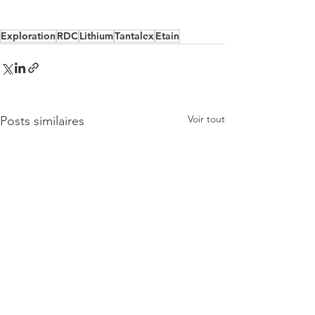
Exploration
RDC
Lithium
Tantalex
Etain
Voir tout
Posts similaires