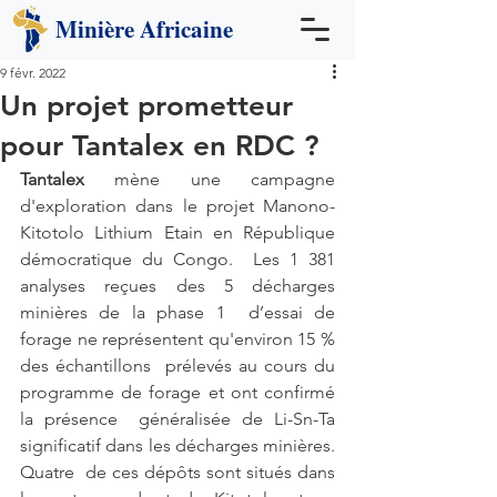
Minière
Africaine
9 févr. 2022
Un projet prometteur
pour Tantalex en RDC ?
Tantalex
 mène une campagne 
d'exploration dans le projet Manono-
Kitotolo Lithium Etain en République 
démocratique du Congo.  Les 1 381 
analyses reçues des 5 décharges 
minières de la phase 1  d’essai de 
forage ne représentent qu'environ 15 % 
des échantillons  prélevés au cours du 
programme de forage et ont confirmé 
la présence  généralisée de Li-Sn-Ta 
significatif dans les décharges minières. 
Quatre  de ces dépôts sont situés dans 