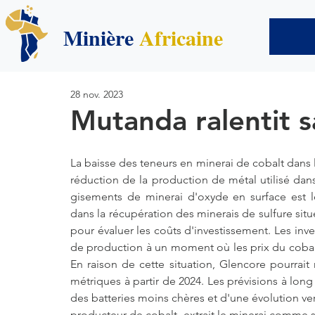
Minière
Africaine
28 nov. 2023
Mutanda ralentit s
La baisse des teneurs en minerai de cobalt dans 
réduction de la production de métal utilisé dans
gisements de minerai d'oxyde en surface est le
dans la récupération des minerais de sulfure situé
pour évaluer les coûts d'investissement. Les in
de production à un moment où les prix du cobalt s
En raison de cette situation, Glencore pourrait
métriques à partir de 2024. Les prévisions à long
des batteries moins chères et d'une évolution ver
producteur de cobalt, extrait le minerai comme so