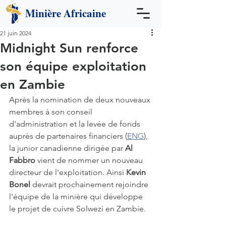
Minière
Africaine
21 juin 2024
Midnight Sun renforce
son équipe exploitation
en Zambie
Après la nomination de deux nouveaux 
membres à son conseil 
d'administration et la levée de fonds 
auprès de partenaires financiers (
ENG
), 
la junior canadienne dirigée par 
Al 
Fabbro
 vient de nommer un nouveau 
directeur de l'exploitation. Ainsi 
Kevin 
Bonel 
devrait prochainement rejoindre 
l'équipe de la minière qui développe 
le projet de cuivre Solwezi en Zambie.