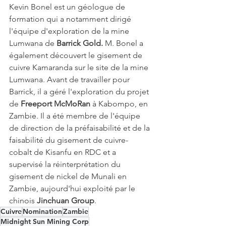
Kevin Bonel est un géologue de 
formation qui a notamment dirigé 
l'équipe d'exploration de la mine 
Lumwana de 
Barrick Gold. 
M. Bonel a 
également découvert le gisement de 
cuivre Kamaranda sur le site de la mine 
Lumwana. Avant de travailler pour 
Barrick, il a géré l'exploration du projet 
de 
Freeport McMoRan
 à Kabompo, en 
Zambie. Il a été membre de l'équipe 
de direction de la préfaisabilité et de la 
faisabilité du gisement de cuivre-
cobalt de Kisanfu en RDC et a 
supervisé la réinterprétation du 
gisement de nickel de Munali en 
Zambie, aujourd'hui exploité par le 
chinois
 Jinchuan Group
. 
Cuivre
Nomination
Zambie
Midnight Sun Mining Corp