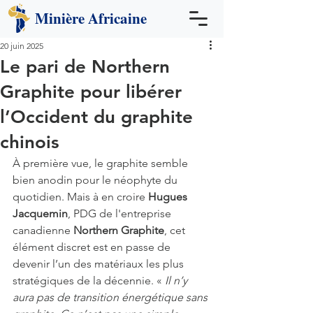
Minière
Africaine
20 juin 2025
Le pari de Northern
Graphite pour libérer
l’Occident du graphite
chinois
À première vue, le graphite semble 
bien anodin pour le néophyte du 
quotidien. Mais à en croire 
Hugues 
Jacquemin
, PDG de l'entreprise 
canadienne
 Northern Graphite
, cet 
élément discret est en passe de 
devenir l’un des matériaux les plus 
stratégiques de la décennie. « 
Il n’y 
aura pas de transition énergétique sans 