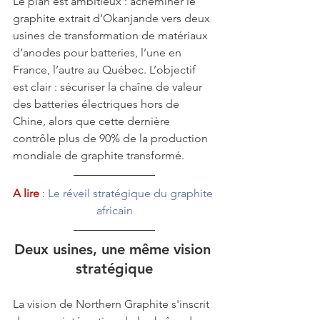
Le plan est ambitieux : acheminer le 
graphite extrait d’Okanjande vers deux 
usines de transformation de matériaux 
d’anodes pour batteries, l’une en 
France, l’autre au Québec. L’objectif 
est clair : sécuriser la chaîne de valeur 
des batteries électriques hors de 
Chine, alors que cette dernière 
contrôle plus de 90% de la production 
mondiale de graphite transformé.
A lire
 : 
Le réveil stratégique du graphite 
africain
Deux usines, une même vision 
stratégique
La vision de Northern Graphite s'inscrit 