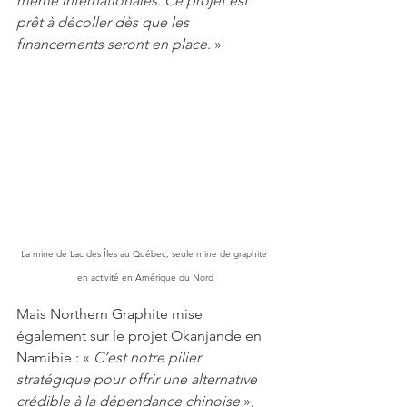
même internationales. Ce projet est 
prêt à décoller dès que les 
financements seront en place
. »
La mine de Lac des Îles au Québec, seule mine de graphite 
en activité en Amérique du Nord
Mais Northern Graphite mise 
également sur le projet Okanjande en 
Namibie : « 
C’est notre pilier 
stratégique pour offrir une alternative 
crédible à la dépendance chinoise
 », 