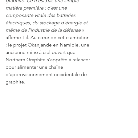
graphite. Ce n’est pas une simple 
matière première : c’est une 
composante vitale des batteries 
électriques, du stockage d’énergie et 
même de l’industrie de la défense
 », 
affirme-t-il. Au cœur de cette ambition 
: le projet Okanjande en Namibie, une 
ancienne mine à ciel ouvert que 
Northern Graphite s’apprête à relancer 
pour alimenter une chaîne 
d’approvisionnement occidentale de 
graphite.