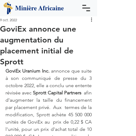
Minière
Africaine
9 oct. 2022
GoviEx annonce une
augmentation du
placement initial de
Sprott
GoviEx Uranium Inc.
 annonce que suite 
à son communiqué de presse du 3 
octobre 2022, elle a conclu une entente 
révisée avec 
Sprott Capital Partners
  afin 
d'augmenter la taille du financement 
par placement privé.  Aux  termes de la 
modification, Sprott achète 45 500 000 
unités de GoviEx au  prix de 0,22 $ CA 
l'unité, pour un prix d'achat total de 10 