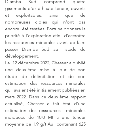
Diamba Sud comprend quatre 
gisements d'or à haute teneur, ouverts  
et exploitables, ainsi que de 
nombreuses cibles qui n'ont pas 
encore  été testées. Fortuna donnera la 
priorité à l'exploration afin  d'accroître 
les ressources minérales avant de faire 
passer Diamba Sud au  stade du 
développement.
Le  12 décembre 2022, Chesser a publié 
une deuxième mise à jour de son  
étude de délimitation et de son 
estimation des ressources minérales 
qui  avaient été initialement publiées en 
mars 2022. Dans ce deuxième rapport  
actualisé, Chesser a fait état d'une 
estimation des ressources  minérales 
indiquées de 10,0 Mt à une teneur 
moyenne de 1,9 g/t Au  contenant 625 