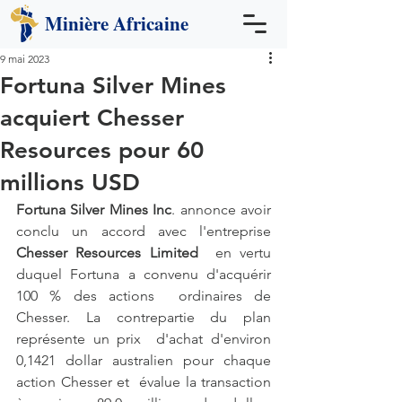
Minière
Africaine
9 mai 2023
Fortuna Silver Mines
acquiert Chesser
Resources pour 60
millions USD
Fortuna Silver Mines Inc
. annonce avoir 
conclu un accord avec l'entreprise 
Chesser Resources Limited
  en vertu 
duquel Fortuna a convenu d'acquérir 
100 % des actions  ordinaires de 
Chesser. La contrepartie du plan 
représente un prix  d'achat d'environ 
0,1421 dollar australien pour chaque 
action Chesser et  évalue la transaction 