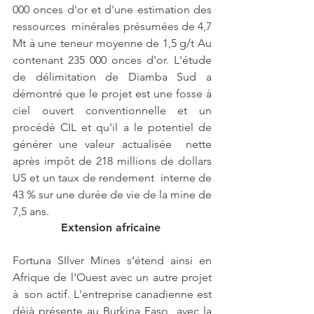
000 onces d'or et d'une estimation des 
ressources  minérales présumées de 4,7 
Mt à une teneur moyenne de 1,5 g/t Au  
contenant 235 000 onces d'or. L'étude 
de délimitation de Diamba Sud a  
démontré que le projet est une fosse à 
ciel ouvert conventionnelle et un  
procédé CIL et qu'il a le potentiel de 
générer une valeur actualisée  nette 
après impôt de 218 millions de dollars 
US et un taux de rendement  interne de 
43 % sur une durée de vie de la mine de 
7,5 ans. 
Extension africaine 
Fortuna SIlver Mines s’étend ainsi en 
Afrique de l'Ouest avec un autre projet 
à  son actif. L'entreprise canadienne est 
déjà présente au Burkina Faso  avec la 