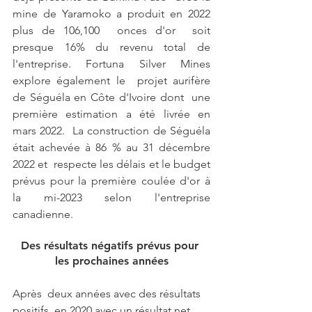
mine de Yaramoko a produit en 2022 
plus de 106,100  onces d'or  soit 
presque 16% du revenu total de 
l'entreprise. Fortuna Silver Mines  
explore également le  projet aurifère 
de Séguéla en Côte d'Ivoire dont  une 
première estimation a été livrée en 
mars 2022.  La construction de Séguéla 
était achevée à 86 % au 31 décembre 
2022 et  respecte les délais et le budget 
prévus pour la première coulée d'or à  
la mi-2023 selon l'entreprise 
canadienne.
Des résultats négatifs prévus pour 
les prochaines années
Après  deux années avec des résultats 
positifs, en 2020 avec un résultat net  