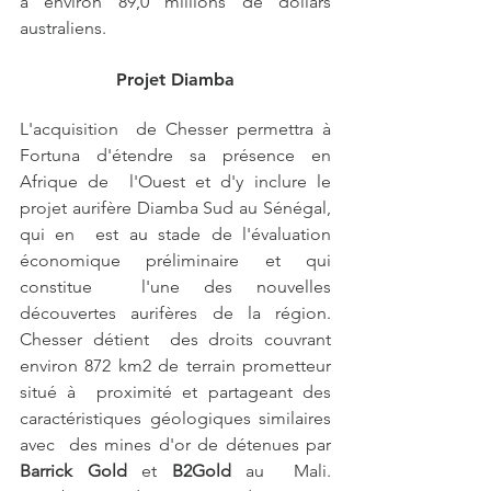
à environ 89,0 millions de dollars 
australiens. 
Projet Diamba
L'acquisition  de Chesser permettra à 
Fortuna d'étendre sa présence en 
Afrique de  l'Ouest et d'y inclure le 
projet aurifère Diamba Sud au Sénégal, 
qui en  est au stade de l'évaluation 
économique préliminaire et qui 
constitue  l'une des nouvelles 
découvertes aurifères de la région. 
Chesser détient  des droits couvrant 
environ 872 km2 de terrain prometteur 
situé à  proximité et partageant des 
caractéristiques géologiques similaires 
avec  des mines d'or de détenues par 
Barrick Gold
 et 
B2Gold 
au  Mali. 