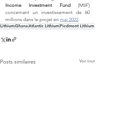
Income Investment Fund
 (MIIF) 
concernant un investissement de 60 
millions dans le projet en 
mai 2022
.
Lithium
Ghana
Atlantic Lithium
Piedmont Lithium
Voir tout
Posts similaires