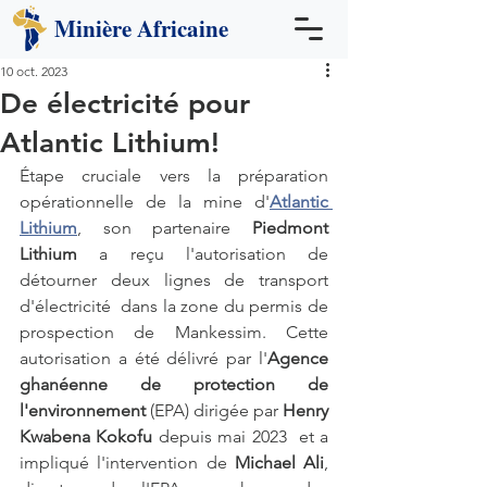
Minière
Africaine
10 oct. 2023
De électricité pour
Atlantic Lithium!
Étape cruciale vers la préparation 
opérationnelle de la mine d'
Atlantic 
Lithium
, son partenaire 
Piedmont 
Lithium
 a reçu l'autorisation de 
détourner deux lignes de transport 
d'électricité  dans la zone du permis de 
prospection de Mankessim. Cette 
autorisation a été délivré par l'
Agence 
ghanéenne de protection de 
l'environnement
 (EPA) dirigée par 
Henry 
Kwabena Kokofu
 depuis mai 2023  et a 
impliqué l'intervention de 
Michael Ali
, 