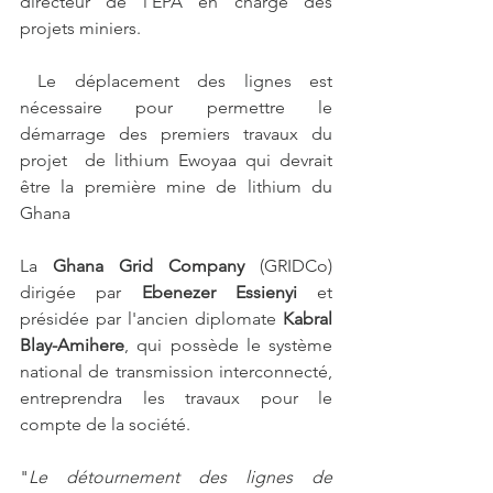
directeur de l'EPA en charge des 
projets miniers.
 Le déplacement des lignes est 
nécessaire pour permettre le 
démarrage des premiers travaux du 
projet  de lithium Ewoyaa qui devrait 
être la première mine de lithium du 
Ghana
La 
Ghana Grid Company
 (GRIDCo) 
dirigée par 
Ebenezer Essienyi 
et 
présidée par l'ancien diplomate 
Kabral 
Blay-Amihere
, qui possède le système 
national de transmission interconnecté, 
entreprendra les travaux pour le 
compte de la société.
"
Le détournement des lignes de 