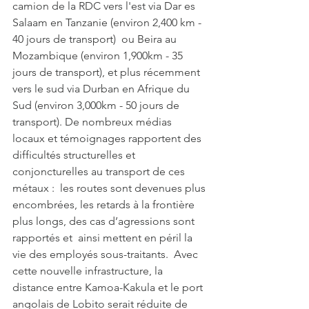
camion de la RDC vers l'est via Dar es 
Salaam en Tanzanie (environ 2,400 km - 
40 jours de transport)  ou Beira au 
Mozambique (environ 1,900km - 35 
jours de transport), et plus récemment 
vers le sud via Durban en Afrique du 
Sud (environ 3,000km - 50 jours de 
transport). De nombreux médias 
locaux et témoignages rapportent des 
difficultés structurelles et 
conjoncturelles au transport de ces 
métaux :  les routes sont devenues plus 
encombrées, les retards à la frontière 
plus longs, des cas d’agressions sont 
rapportés et  ainsi mettent en péril la 
vie des employés sous-traitants.  Avec 
cette nouvelle infrastructure, la 
distance entre Kamoa-Kakula et le port 
angolais de Lobito serait réduite de 