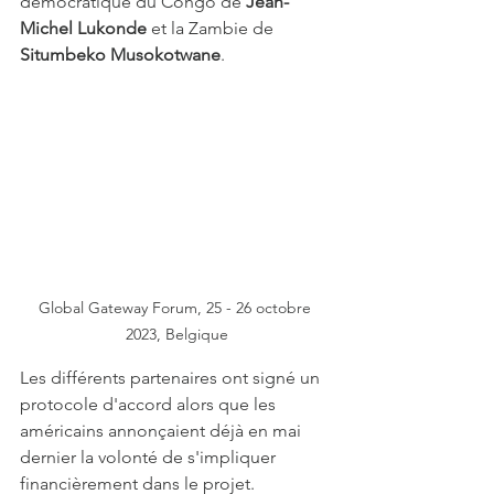
démocratique du Congo de 
Jean-
Michel Lukonde
 et la Zambie de 
Situmbeko Musokotwane
. 
Global Gateway Forum, 25 - 26 octobre 
2023, Belgique
Les différents partenaires ont signé un 
protocole d'accord alors que les 
américains annonçaient déjà en mai 
dernier la volonté de s'impliquer 
financièrement dans le projet.