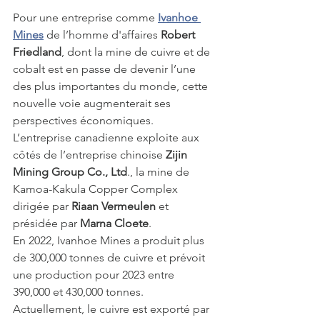
Pour une entreprise comme 
Ivanhoe 
Mines
 de l’homme d'affaires 
Robert 
Friedland
, dont la mine de cuivre et de 
cobalt est en passe de devenir l’une 
des plus importantes du monde, cette 
nouvelle voie augmenterait ses 
perspectives économiques. 
L’entreprise canadienne exploite aux 
côtés de l’entreprise chinoise
 Zijin 
Mining Group Co., Ltd
., la mine de 
Kamoa-Kakula Copper Complex 
dirigée par 
Riaan Vermeulen
 et 
présidée par 
Marna Cloete
. 
En 2022, Ivanhoe Mines a produit plus 
de 300,000 tonnes de cuivre et prévoit 
une production pour 2023 entre 
390,000 et 430,000 tonnes.  
Actuellement, le cuivre est exporté par 