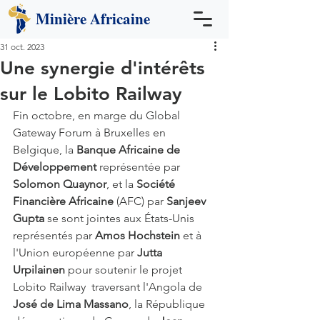
Minière
Africaine
31 oct. 2023
Une synergie d'intérêts
sur le Lobito Railway
Fin octobre, en marge du Global 
Gateway Forum à Bruxelles en 
Belgique, la 
Banque Africaine de 
Développement 
représentée par 
Solomon Quaynor
, et la 
Société 
Financière Africaine
 (AFC) par 
Sanjeev 
Gupta 
se sont jointes aux États-Unis 
représentés par 
Amos Hochstein 
et à 
l'Union européenne par 
Jutta 
Urpilainen
 pour soutenir le projet 
Lobito Railway  traversant l'Angola de 
José de Lima Massano
, la République 