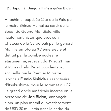
Du Japon à l'Angola il n’y a qu’un Biden
Hiroshima, baptisée Cité de la Paix par 
le maire Shinzo Hamai au sortir de la 
Seconde Guerre Mondiale, ville 
hautement historique avec son 
Château de la Carpe bâti par le général 
Mōri Terumoto au XVIème siècle et 
détruit par la bombe nucléaire 
étasunienne, recevait du 19 au 21 mai 
2023 les chefs d’état occidentaux, 
accueillis par le Premier Ministre 
japonais
 Fumio Kishida
 au sanctuaire 
d'Itsukushima, pour le sommet du G7. 
Le grand oncle américain incarné en la 
personne de 
Joe Biden
,  annonçait 
alors  un plan massif d’investissement 
de USD 30 milliards dans le cadre du 