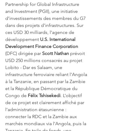
Partnership for Global Infrastructure 
and Investment (PGII), une initiative 
d’investissements des membres du G7 
dans des projets d’infrastructures. Sur 
ces USD 30 milliards, l’agence de 
développement 
U.S. International 
Development Finance Corporation
(DFC) dirigée par 
Scott Nathan 
prévoit 
USD 250 millions consacrés au projet 
Lobito - Dar es Salaam, une 
infrastructure ferroviaire reliant l’Angola 
à la Tanzanie, en passant par la Zambie  
et la République Démocratique du 
Congo de 
Félix Tshisekedi
. L’objectif 
de ce projet est clairement affiché par 
l’administration étasunienne : 
connecter la RDC et la Zambie aux 
marchés mondiaux via l’Angola, puis la 
Tanzanie. En toile de fonds, une 