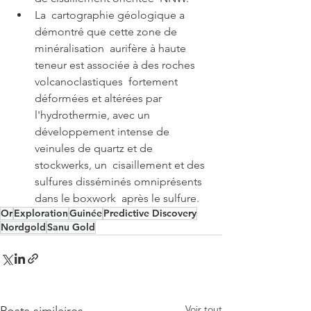
La  cartographie géologique a 
démontré que cette zone de 
minéralisation  aurifère à haute 
teneur est associée à des roches 
volcanoclastiques  fortement 
déformées et altérées par 
l'hydrothermie, avec un  
développement intense de 
veinules de quartz et de 
stockwerks, un  cisaillement et des 
sulfures disséminés omniprésents 
dans le boxwork  après le sulfure.
Or
Exploration
Guinée
Predictive Discovery
Nordgold
Sanu Gold
Voir tout