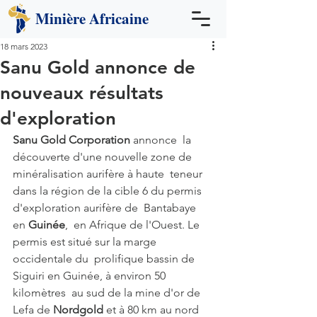
Minière
Africaine
18 mars 2023
Sanu Gold annonce de
nouveaux résultats
d'exploration
Sanu Gold Corporation
 annonce  la 
découverte d'une nouvelle zone de 
minéralisation aurifère à haute  teneur 
dans la région de la cible 6 du permis 
d'exploration aurifère de  Bantabaye 
en 
Guinée
,  en Afrique de l'Ouest. Le 
permis est situé sur la marge 
occidentale du  prolifique bassin de 
Siguiri en Guinée, à environ 50 
kilomètres  au sud de la mine d'or de 
Lefa de 
Nordgold
 et à 80 km au nord 