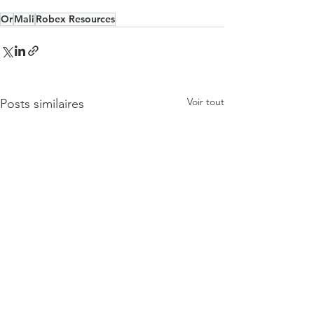
Or
Mali
Robex Resources
Voir tout
Posts similaires