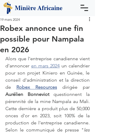
Minière
Africaine
19 mars 2024
Robex annonce une fin
possible pour Nampala
en 2026
Alors que l'entreprise canadienne vient 
d'annoncer 
en mars 2024
 un calendrier 
pour son projet Kiniero en Guinée, le 
conseil d'administration et la direction 
de 
Robex Resources
 dirigée par 
Aurélien Bonneviot 
questionnent la 
pérennité de la mine Nampala au Mali. 
Cette dernière a produit plus de 50,000 
onces d'or en 2023, soit 100% de la 
production de l'entreprise canadienne.  
Selon le communiqué de presse "
les 