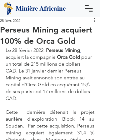
Minière
Africaine
28 févr. 2022
Perseus Mining acquiert
100% de Orca Gold
Le 28 février 2022, 
Perseus Mining
acquiert la compagnie 
Orca Gold
 pour 
un total de 215 millions de dollars 
CAD. Le 31 janvier dernier Perseus 
Mining avait annoncé son entrée au 
capital d’Orca Gold en acquérant 15% 
de ses parts soit 17 millions de dollars 
CAD.
Cette  dernière détenait le projet 
aurifère d’exploration Block 14 au 
Soudan.  Par cette acquisition, Perseus 
mining acquiert également 31,4 %  
d’intérêts dans Montage Gold une 