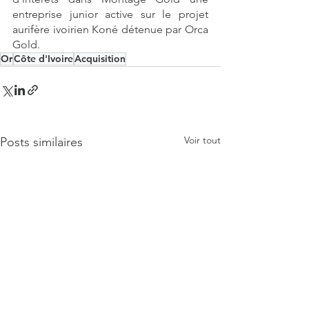
entreprise junior active sur le projet  
aurifère ivoirien Koné détenue par Orca 
Gold.
Or
Côte d'Ivoire
Acquisition
Voir tout
Posts similaires