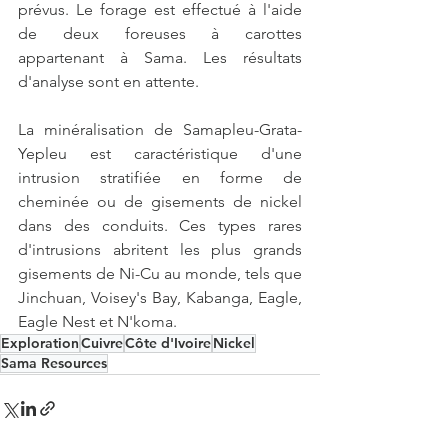
prévus. Le forage est effectué à l'aide 
de deux foreuses à carottes 
appartenant à Sama. Les résultats 
d'analyse sont en attente.
La minéralisation de Samapleu-Grata-
Yepleu est caractéristique d'une 
intrusion stratifiée en forme de 
cheminée ou de gisements de nickel 
dans des conduits. Ces types rares 
d'intrusions abritent les plus grands 
gisements de Ni-Cu au monde, tels que 
Jinchuan, Voisey's Bay, Kabanga, Eagle, 
Eagle Nest et N'koma.
Exploration
Cuivre
Côte d'Ivoire
Nickel
Sama Resources