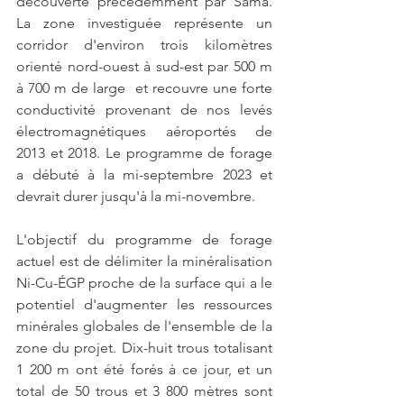
découverte précédemment par Sama. 
La zone investiguée représente un 
corridor d'environ trois kilomètres 
orienté nord-ouest à sud-est par 500 m 
à 700 m de large  et recouvre une forte 
conductivité provenant de nos levés 
électromagnétiques aéroportés de 
2013 et 2018. Le programme de forage 
a débuté à la mi-septembre 2023 et 
devrait durer jusqu'à la mi-novembre.
L'objectif du programme de forage 
actuel est de délimiter la minéralisation 
Ni-Cu-ÉGP proche de la surface qui a le 
potentiel d'augmenter les ressources 
minérales globales de l'ensemble de la 
zone du projet. Dix-huit trous totalisant 
1 200 m ont été forés à ce jour, et un 
total de 50 trous et 3 800 mètres sont 