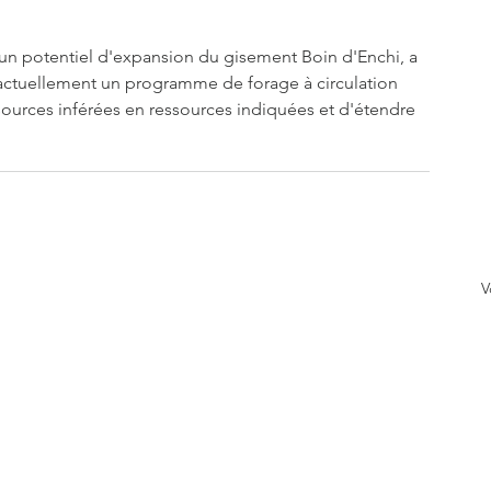
 un potentiel d'expansion du gisement Boin d'Enchi, a 
ctuellement un programme de forage à circulation 
ssources inférées en ressources indiquées et d'étendre 
V