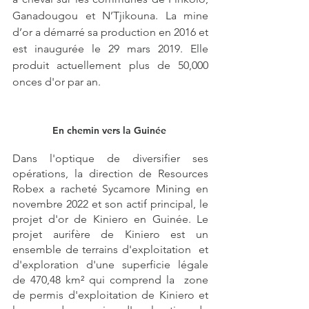
Ganadougou et N’Tjikouna. La mine 
d’or a démarré sa production en 2016 et 
est inaugurée le 29 mars 2019. Elle 
produit actuellement plus de 50,000 
onces d'or par an.
En chemin vers la Guinée 
Dans l'optique de diversifier ses 
opérations, la direction de Resources 
Robex a racheté Sycamore Mining en 
novembre 2022 et son actif principal, le 
projet d'or de Kiniero en Guinée. Le  
projet aurifère de Kiniero est un 
ensemble de terrains d'exploitation  et 
d'exploration d'une superficie légale 
de 470,48 km² qui comprend la  zone 
de permis d'exploitation de Kiniero et 