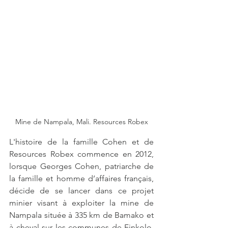
Mine de Nampala, Mali. Resources Robex
L'histoire de la famille Cohen et de 
Resources Robex commence en 2012, 
lorsque Georges Cohen, patriarche de 
la famille et homme d’affaires français, 
décide de se lancer dans ce projet 
minier visant à exploiter la mine de 
Nampala située à 335 km de Bamako et 
à cheval sur les communes de Finkolo, 