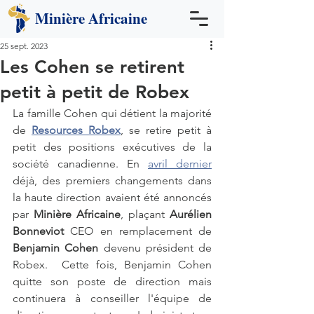
Minière
Africaine
25 sept. 2023
Les Cohen se retirent
petit à petit de Robex
La famille Cohen qui détient la majorité 
de 
Resources Robex
, se retire petit à 
petit des positions exécutives de la 
société canadienne. En 
avril dernier
déjà, des premiers changements dans 
la haute direction avaient été annoncés 
par 
Minière Africaine
, plaçant 
Aurélien 
Bonneviot 
CEO en remplacement de 
Benjamin Cohen 
devenu président de 
Robex.  Cette fois, Benjamin Cohen 
quitte son poste de direction mais 
continuera à conseiller l'équipe de 