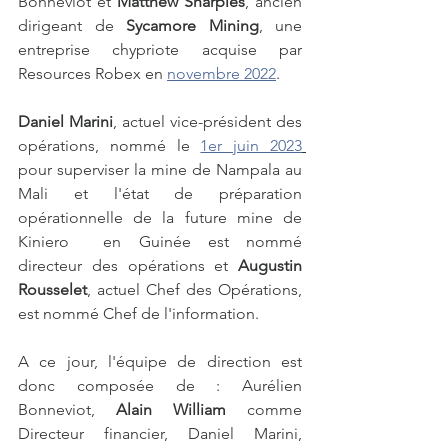
Bonneviot et 
Matthew Sharples
, ancien 
dirigeant de 
Sycamore Mining
, une 
entreprise chypriote acquise par 
Resources Robex en 
novembre 2022
.
Daniel Marini
, actuel vice-président des 
opérations, nommé le 
1er juin 2023
pour superviser la mine de Nampala au 
Mali et l'état de préparation 
opérationnelle de la future mine de 
Kiniero  en Guinée est nommé 
directeur des opérations et 
Augustin 
Rousselet
, actuel Chef des Opérations, 
est nommé Chef de l'information. 
A ce jour, l'équipe de direction est 
donc composée de : Aurélien 
Bonneviot, 
Alain William
 comme 
Directeur financier, Daniel Marini, 