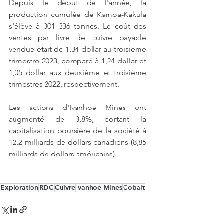
Depuis le début de l'année, la 
production cumulée de Kamoa-Kakula 
s'élève à 301 336 tonnes. Le coût des 
ventes par livre de cuivre payable 
vendue était de 1,34 dollar au troisième 
trimestre 2023, comparé à 1,24 dollar et 
1,05 dollar aux deuxième et troisième 
trimestres 2022, respectivement.
Les actions d'Ivanhoe Mines ont 
augmenté de 3,8%, portant la 
capitalisation boursière de la société à 
12,2 milliards de dollars canadiens (8,85 
milliards de dollars américains).
Exploration
RDC
Cuivre
Ivanhoe Mines
Cobalt