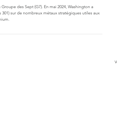
 du Groupe des Sept (G7). En mai 2024, Washington a 
fs 301) sur de nombreux métaux stratégiques utiles aux 
thium.
V