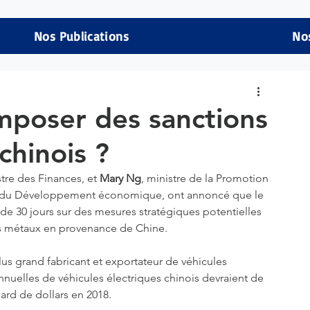
Nos Publications
No
imposer des sanctions
chinois ?
stre des Finances, et 
Mary Ng
, ministre de la Promotion 
t du Développement économique, ont annoncé que le 
 de 30 jours sur des mesures stratégiques potentielles 
es métaux en provenance de Chine.
s grand fabricant et exportateur de véhicules 
nnuelles de véhicules électriques chinois devraient de 
liard de dollars en 2018.