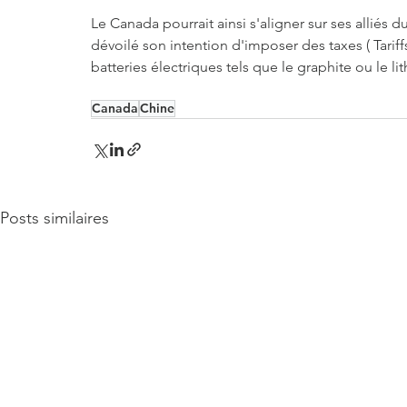
Le Canada pourrait ainsi s'aligner sur ses alliés
dévoilé son intention d'imposer des taxes ( Tarif
batteries électriques tels que le graphite ou le li
Canada
Chine
Posts similaires