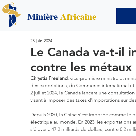
Minière
Africaine
25 juin 2024
Le Canada va-t-il 
contre les métaux 
Chrystia Freeland
, vice-première ministre et mini
des exportations, du Commerce international e
2 juillet 2024, le Canada lancera une consultation
visant à imposer des taxes d'importations sur d
Depuis 2020, la Chine s'est imposée comme le plu
électrique au monde. En 2023, les exportations a
s'élever à 47,2 milliards de dollars, contre 0,2 mil