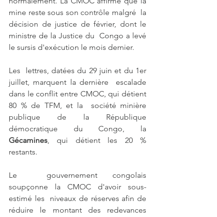
normalement. La CMOC affirme que la 
mine reste sous son contrôle malgré  la 
décision de justice de février, dont le 
ministre de la Justice du  Congo a levé 
le sursis d'exécution le mois dernier.
Les  lettres, datées du 29 juin et du 1er 
juillet, marquent la dernière  escalade 
dans le conflit entre CMOC, qui détient 
80 % de TFM, et la  société minière 
publique de la République 
démocratique du Congo, la 
Gécamines
, qui détient les 20 % 
restants.
Le  gouvernement congolais 
soupçonne la CMOC d'avoir sous-
estimé les  niveaux de réserves afin de 
réduire le montant des redevances 