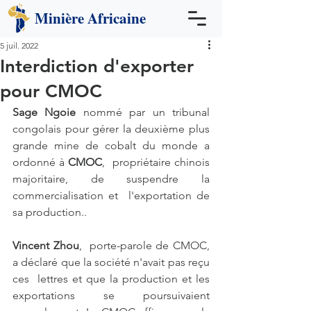
Minière
Africaine
5 juil. 2022
Interdiction d'exporter
pour CMOC
Sage Ngoie 
nommé par un tribunal 
congolais pour gérer la deuxième plus 
grande mine de cobalt du monde a 
ordonné à 
CMOC
,  propriétaire chinois 
majoritaire, de suspendre la 
commercialisation et  l'exportation de 
sa production..
Vincent Zhou
,  porte-parole de CMOC, 
a déclaré que la société n'avait pas reçu 
ces  lettres et que la production et les 
exportations se poursuivaient  