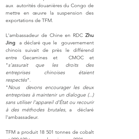
aux  autorités douanières du Congo de 
mettre en œuvre la suspension des  
exportations de TFM.
L'ambassadeur de Chine en RDC 
Zhu 
Jing 
 a déclaré que le  gouvernement 
chinois suivait de près le différend 
entre Gecamines et  CMOC et 
"
s'assurait que les droits des 
entreprises chinoises étaient  
respectés
".
"
Nous  devons encourager les deux 
entreprises à maintenir un dialogue (...)  
sans utiliser l'appareil d'État ou recourir 
à des méthodes brutales
, a  déclaré 
l'ambassadeur.
TFM a produit 18 501 tonnes de cobalt 