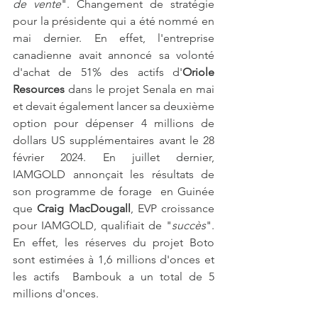
de vente
". Changement de stratégie 
pour la présidente qui a été nommé en 
mai dernier. En effet, l'entreprise 
canadienne avait annoncé sa volonté 
d'achat de 51% des actifs d'
Oriole 
Resources 
dans le projet Senala en mai 
et devait également lancer sa deuxième 
option pour dépenser 4 millions de 
dollars US supplémentaires avant le 28 
février 2024. En juillet dernier, 
IAMGOLD annonçait les résultats de 
son programme de forage  en Guinée 
que 
Craig MacDougall
, EVP croissance 
pour IAMGOLD, qualifiait de "
succès
". 
En effet, les réserves du projet Boto 
sont estimées à 1,6 millions d'onces et 
les actifs  Bambouk a un total de 5 
millions d'onces. 