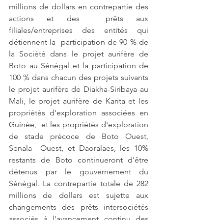
millions de dollars en contrepartie des 
actions et des  prêts aux 
filiales/entreprises des entités qui 
détiennent la  participation de 90 % de 
la Société dans le projet aurifère de 
Boto au Sénégal et la participation de 
100 % dans chacun des projets suivants 
le projet aurifère de Diakha-Siribaya au 
Mali, le projet aurifère de Karita et les 
propriétés d'exploration associées en 
Guinée,  et les propriétés d'exploration 
de stade précoce de Boto Ouest, 
Senala  Ouest, et Daoralaes, les 10% 
restants de Boto continueront d'être  
détenus par le gouvernement du 
Sénégal. La contrepartie totale de 282  
millions de dollars est sujette aux 
changements des prêts intersociétés  
associés à l'avancement continu des 