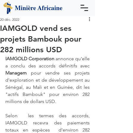
Minière
Africaine
20 déc. 2022
IAMGOLD vend ses
projets Bambouk pour
282 millions USD
IAMGOLD Corporation
 annonce qu'elle 
a conclu des accords définitifs avec 
Managem
 pour vendre ses projets 
d'exploration et de développement au 
Sénégal, au Mali et en Guinée, dit les 
"actifs Bambouk" pour environ 282 
millions de dollars USD.
Selon  les termes des accords, 
IAMGOLD recevra des paiements 
totaux en espèces  d'environ 282 