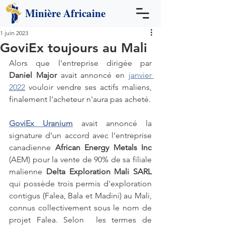
Minière
Africaine
1 juin 2023
GoviEx toujours au Mali
Alors que l'entreprise dirigée par 
Daniel Major
 avait annoncé en 
janvier 
2022
 vouloir vendre ses actifs maliens, 
finalement l'acheteur n'aura pas acheté. 
GoviEx Uranium
 avait annoncé la 
signature d'un accord avec l'entreprise 
canadienne 
African Energy Metals Inc
(AEM) pour la vente de 90% de sa filiale 
malienne 
Delta Exploration Mali SARL 
qui possède trois permis d'exploration 
contigus (Falea, Bala et Madini) au Mali, 
connus collectivement sous le nom de 
projet Falea. Selon  les termes de 