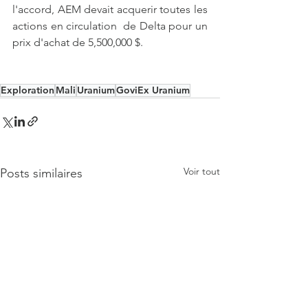
l'accord, AEM devait acquerir toutes les 
actions en circulation  de Delta pour un 
prix d'achat de 5,500,000 $.
Exploration
Mali
Uranium
GoviEx Uranium
Voir tout
Posts similaires