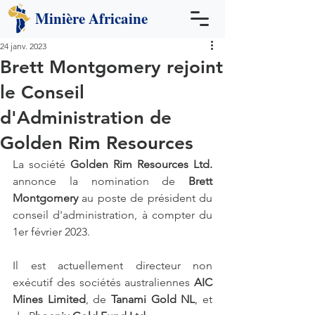
Minière
Africaine
24 janv. 2023
Brett Montgomery rejoint
le Conseil
d'Administration de
Golden Rim Resources
La société 
Golden Rim Resources Ltd.
annonce la nomination de 
Brett 
Montgomery
 au poste de président du 
conseil d'administration, à compter du 
1er février 2023.
Il est actuellement directeur non 
exécutif des sociétés australiennes 
AIC 
Mines Limited
, de 
Tanami Gold NL
, et 