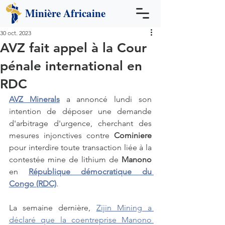
Minière
Africaine
30 oct. 2023
AVZ fait appel à la Cour
pénale international en
RDC
AVZ Minerals
 a annoncé lundi son 
intention de déposer une demande 
d'arbitrage d'urgence, cherchant des 
mesures injonctives contre 
Cominiere
pour interdire toute transaction liée à la 
contestée mine de lithium de 
Manono
en 
République démocratique du 
Congo (RDC)
.
La semaine dernière, 
Zijin Mining a 
déclaré que la coentreprise Manono 