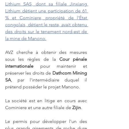
Lithium SAS, dont sa filiale Jinxiang 
Lithium détient une participation de 61 
% et Cominiere, propriété de l'État 
congolais, détient le reste, avait obtenu 
des droits sur le tenement nord-est de 
la mine de Manono.
AVZ cherche à obtenir des mesures 
sous les règles de la 
Cour pénale 
internationale
 pour maintenir et 
préserver les droits de 
Dathcom Mining 
SA
, par l'intermédiaire duquel il 
prétend posséder le projet Manono.
La société est en litige en cours avec 
Cominiere et une autre filiale de
 Zijin
.
Le permis pour développer l'un des 
plus grands gisements de roche dure 