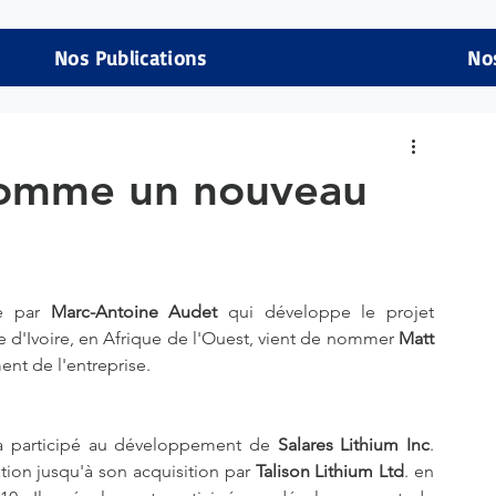
Nos Publications
No
nomme un nouveau
e par 
Marc-Antoine Audet
 qui développe le projet 
 d'Ivoire, en Afrique de l'Ouest, vient de nommer 
Matt 
t de l'entreprise.
a participé au développement de 
Salares Lithium Inc
. 
tion jusqu'à son acquisition par 
Talison Lithium Ltd
. en 