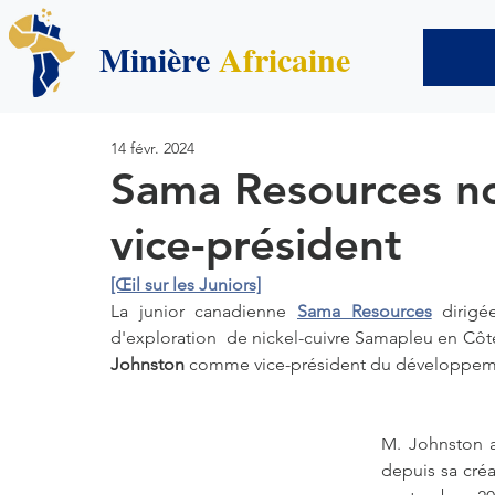
Minière
Africaine
14 févr. 2024
Sama Resources 
vice-président
[Œil sur les Juniors]
La junior canadienne 
Sama Resources
 dirigé
d'exploration  de nickel-cuivre Samapleu en Côte
Johnston
 comme vice-président du développemen
M. Johnston 
depuis sa créa