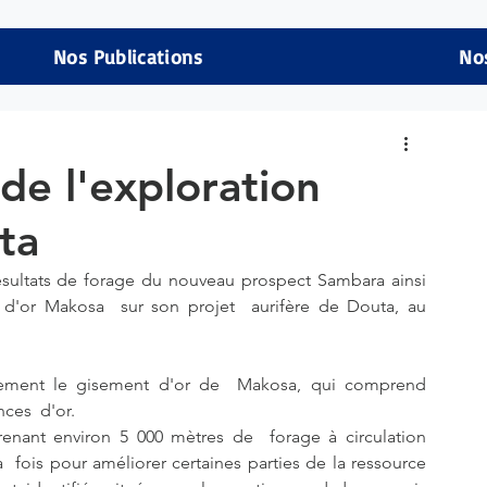
Nos Publications
No
 de l'exploration
ta
sultats de forage du nouveau prospect Sambara ainsi 
d'or Makosa  sur son projet  aurifère de Douta, au 
lement le gisement d'or de  Makosa, qui comprend 
ces  d'or.
ant environ 5 000 mètres de  forage à circulation 
  fois pour améliorer certaines parties de la ressource 