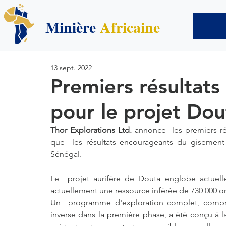
Minière
Africaine
13 sept. 2022
Premiers résultats
pour le projet Dou
Thor Explorations Ltd. 
annonce  les premiers ré
que  les résultats encourageants du gisement 
Sénégal.
Le  projet aurifère de Douta englobe actuel
actuellement une ressource inférée de 730 000 on
Un  programme d'exploration complet, compren
inverse dans la première phase, a été conçu à la