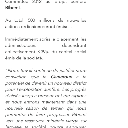
Committee 2012 au projet aurifère
Bibemi
.
Au total, 500 millions de nouvelles 
actions ordinaires seront émises.
Immédiatement après le placement, les 
administrateurs détiendront 
collectivement 3,39% du capital social 
émis de la société.
"
Notre travail continue de justifier notre 
conviction que le 
Cameroun
 a le 
potentiel de devenir un nouveau district 
pour l'exploration aurifère. Les progrès 
réalisés jusqu'à présent ont été rapides 
et nous entrons maintenant dans une 
nouvelle saison de terrain qui nous 
permettra de faire progresser Bibemi 
vers une ressource minérale vierge sur 
laquelle la société pourra s'appuyer. 