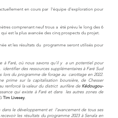
actuellement en cours par  l'équipe d'exploration pour 
res comprenant neuf trous a  été prévu le long des 6 
 qui est la plus avancée des cinq prospects du projet.
ée et les résultats du  programme seront utilisés pour 
e à Faré, où nous savons qu'il y  a un potentiel pour 
,  identifier des ressources supplémentaires à Faré Sud 
iées lors du programme de forage au  carottage en 2022. 
ne prime sur la capitalisation boursière, de Chesser 
 renforcé la valeur du district  aurifère de 
Kédougou-
ssance qui existe à Faré et dans  les autres zones de 
G 
Tim Livesey
.
dans le développement et  l'avancement de tous ses 
recevoir les résultats du programme 2023 à Senala en 