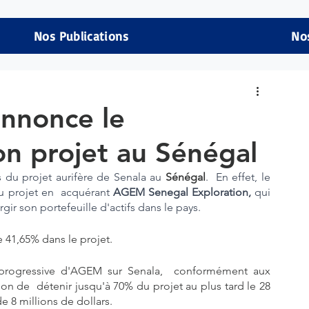
Nos Publications
No
annonce le
n projet au Sénégal
 du projet aurifère de Senala au 
Sénégal
.  En effet, le 
u projet en  acquérant 
AGEM Senegal Exploration,
 qui 
rgir son portefeuille d'actifs dans le pays. 
e 41,65% dans le projet.
 progressive d'AGEM sur Senala,  conformément aux 
on de  détenir jusqu'à 70% du projet au plus tard le 28 
e 8 millions de dollars.