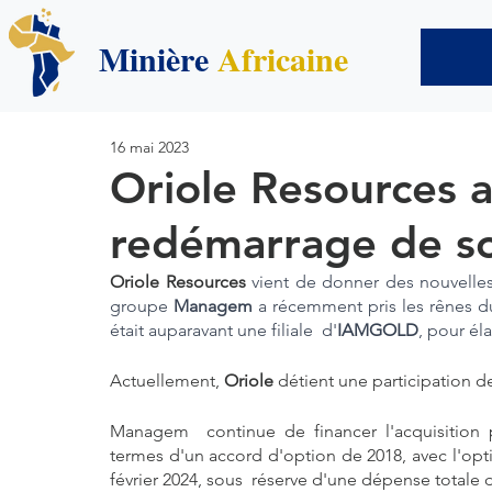
Minière
Africaine
16 mai 2023
Oriole Resources 
redémarrage de so
Oriole Resources
 vient de donner des nouvelles
groupe 
Managem
 a récemment pris les rênes d
était auparavant une filiale  d'
IAMGOLD
, pour éla
Actuellement, 
Oriole
 détient une participation d
Managem  continue de financer l'acquisition
termes d'un accord d'option de 2018, avec l'opti
février 2024, sous  réserve d'une dépense totale d