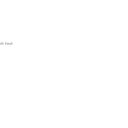
oir tout