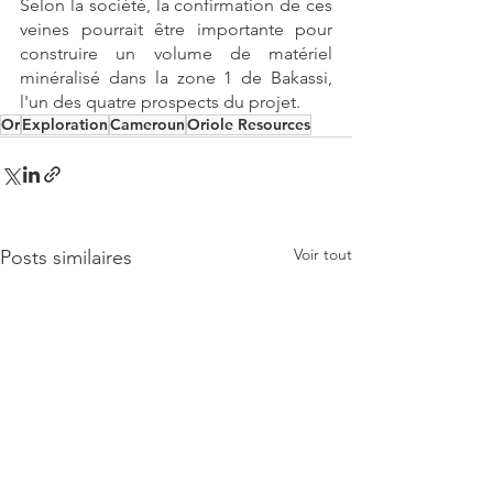
Selon la société, la confirmation de ces 
veines pourrait être importante pour 
construire un volume de matériel 
minéralisé dans la zone 1 de Bakassi, 
l'un des quatre prospects du projet.
Or
Exploration
Cameroun
Oriole Resources
Voir tout
Posts similaires