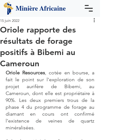
Minière
Africaine
15 juin 2022
Oriole rapporte des
résultats de forage
positifs à Bibemi au
Cameroun
Oriole Resources
, cotée en bourse, a 
fait le point sur l'exploration de son 
projet aurifère de Bibemi, au 
Cameroun, dont elle est propriétaire à 
90%. Les deux premiers trous de la 
phase 4 du programme de forage au 
diamant en cours ont confirmé 
l'existence de veines de quartz 
minéralisées.