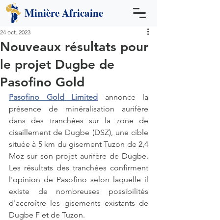
Minière
Africaine
24 oct. 2023
Nouveaux résultats pour
le projet Dugbe de
Pasofino Gold
Pasofino Gold Limited
 annonce la 
présence de minéralisation aurifère 
dans des tranchées sur la zone de 
cisaillement de Dugbe (DSZ), une cible 
située à 5 km du gisement Tuzon de 2,4 
Moz sur son projet aurifère de Dugbe. 
Les résultats des tranchées confirment 
l'opinion de Pasofino selon laquelle il 
existe de nombreuses possibilités 
d'accroître les gisements existants de 
Dugbe F et de Tuzon.