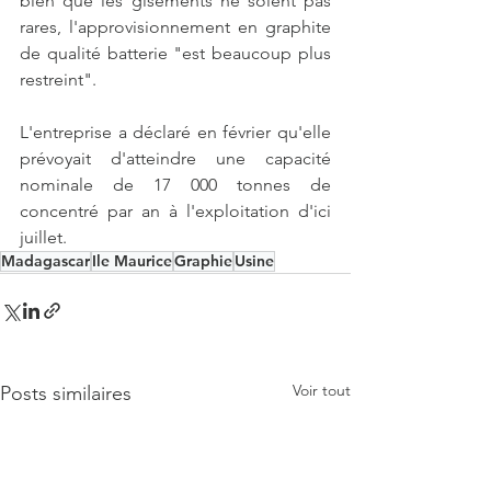
bien que les gisements ne soient pas 
rares, l'approvisionnement en graphite 
de qualité batterie "est beaucoup plus 
restreint".
L'entreprise a déclaré en février qu'elle 
prévoyait d'atteindre une capacité 
nominale de 17 000 tonnes de 
concentré par an à l'exploitation d'ici 
juillet.
Madagascar
Ile Maurice
Graphie
Usine
Voir tout
Posts similaires