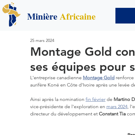
Minière
Africaine
25 mars 2024
Montage Gold cont
ses équipes pour s
L'entreprise canadienne 
Montage Gold
 renforce
aurifère Koné en Côte d'Ivoire après une levée d
Ainsi après la nomination 
fin février
 de 
Martino D
vice-présidente de l'exploration en 
mars 2024
,
 l
directeur du développement et 
Constant Tia
 com
Pro