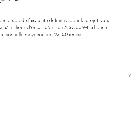
une étude de faisabilité définitive pour le projet Koné, 
 3,57 millions d'onces d'or à un AISC de 998 $ l'once 
tion annuelle moyenne de 223,000 onces.
V