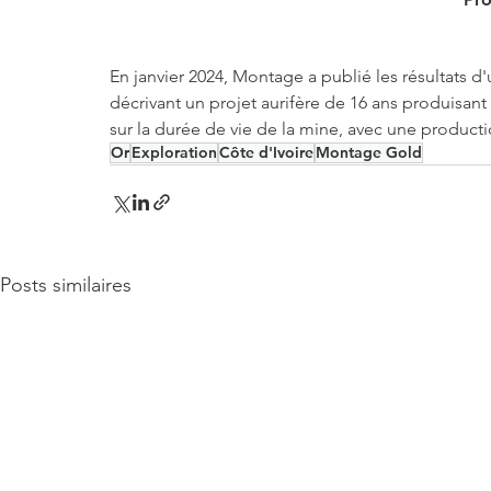
En janvier 2024, Montage a publié les résultats d'
décrivant un projet aurifère de 16 ans produisant
sur la durée de vie de la mine, avec une produc
Or
Exploration
Côte d'Ivoire
Montage Gold
Posts similaires