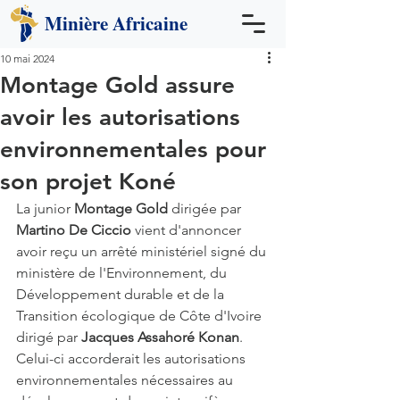
Minière
Africaine
10 mai 2024
Montage Gold assure
avoir les autorisations
environnementales pour
son projet Koné
La junior 
Montage Gold
 dirigée par 
Martino De Ciccio
 vient d'annoncer 
avoir reçu un arrêté ministériel signé du 
ministère de l'Environnement, du 
Développement durable et de la 
Transition écologique de Côte d'Ivoire 
dirigé par 
Jacques Assahoré Konan
. 
Celui-ci accorderait les autorisations 
environnementales nécessaires au 