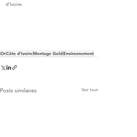
d'Ivoire.
Or
Côte d'Ivoire
Montage Gold
Environnement
Voir tout
Posts similaires