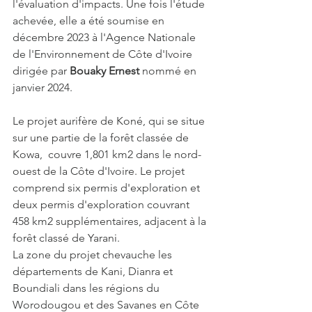
l'évaluation d'impacts. Une fois l'étude 
achevée, elle a été soumise en 
décembre 2023 à l'Agence Nationale 
de l'Environnement de Côte d'Ivoire 
dirigée par 
Bouaky Ernest
 nommé en 
janvier 2024.
Le projet aurifère de Koné, qui se situe 
sur une partie de la forêt classée de 
Kowa,  couvre 1,801 km2 dans le nord-
ouest de la Côte d'Ivoire. Le projet 
comprend six permis d'exploration et 
deux permis d'exploration couvrant 
458 km2 supplémentaires, adjacent à la 
forêt classé de Yarani.
La zone du projet chevauche les 
départements de Kani, Dianra et 
Boundiali dans les régions du 
Worodougou et des Savanes en Côte 