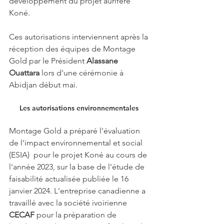
développement du projet aurifère 
Koné. 
Ces autorisations interviennent après la 
réception des équipes de Montage 
Gold par le Président 
Alassane 
Ouattara
 lors d'une cérémonie à 
Abidjan début mai. 
Les autorisations environnementales 
Montage Gold a préparé l'évaluation 
de l'impact environnemental et social 
(ESIA)  pour le projet Koné au cours de 
l'année 2023, sur la base de l'étude de 
faisabilité actualisée publiée le 16 
janvier 2024. L'entreprise canadienne a 
travaillé avec la société ivoirienne 
CECAF
 pour la préparation de 