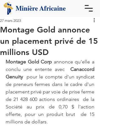
Minière
Africaine
27 mars 2023
Montage Gold annonce
un placement privé de 15
millions USD
Montage Gold Corp
 annonce qu'elle a 
conclu une entente avec  
Canaccord 
Genuity
  pour le compte d'un syndicat 
de preneurs fermes dans le cadre d'un  
placement privé par voie de prise ferme 
de 21 428 600 actions ordinaires  de la 
Société au prix de 0,70 $ l'action 
offerte, pour un produit brut  de 15 
millions de dollars.