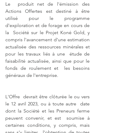
Le  produit net de l'émission des 
Actions Offertes est destiné à être  
utilisé pour le programme 
d'exploration et de forage en cours de 
la  Société sur le Projet Koné Gold, y 
compris l'avancement d'une estimation  
actualisée des ressources minérales et 
pour les travaux liés à une  étude de 
faisabilité actualisée, ainsi que pour le 
fonds de roulement et  les besoins 
généraux de l'entreprise.
L'Offre  devrait être clôturée le ou vers 
le 12 avril 2023, ou à toute autre  date 
dont la Société et les Preneurs ferme 
peuvent convenir, et est  soumise à 
certaines conditions, y compris, mais 
sans s'y limiter,  l'obtention de toutes 