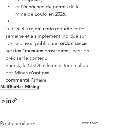
et l’
échéance du permis
 de la 
mine de Loulo en 
2026
.
Le CIRDI a 
rejeté cette requête
 cette 
semaine et a simplement indiqué sur 
son site avoir publié une 
ordonnance 
sur des “mesures provisoires”
, sans en 
préciser le contenu.
Barrick, le CIRDI et le ministère malien 
des Mines 
n’ont pas 
commenté
 l’affaire.
Mali
Barrick Mining
Voir tout
Posts similaires