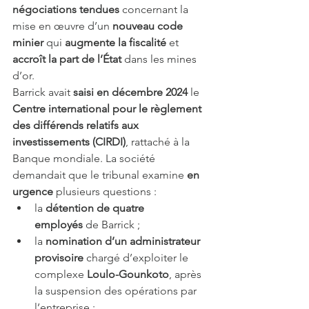
négociations tendues
 concernant la 
mise en œuvre d’un 
nouveau code 
minier
 qui 
augmente la fiscalité
 et 
accroît la part de l’État
 dans les mines 
d’or.
Barrick avait 
saisi en décembre 2024
 le 
Centre international pour le règlement 
des différends relatifs aux 
investissements (CIRDI)
, rattaché à la 
Banque mondiale. La société 
demandait que le tribunal examine 
en 
urgence
 plusieurs questions :
la 
détention de quatre 
employés
 de Barrick ;
la 
nomination d’un administrateur 
provisoire
 chargé d’exploiter le 
complexe 
Loulo-Gounkoto
, après 
la suspension des opérations par 
l’entreprise ;