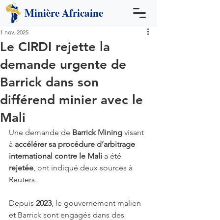
Minière
Africaine
1 nov. 2025
Le CIRDI rejette la
demande urgente de
Barrick dans son
différend minier avec le
Mali
Une demande de 
Barrick Mining
 visant 
à 
accélérer sa procédure d’arbitrage 
international contre le Mali
 a été 
rejetée
, ont indiqué deux sources à 
Reuters.
Depuis 
2023
, le gouvernement malien 
et Barrick sont engagés dans des 