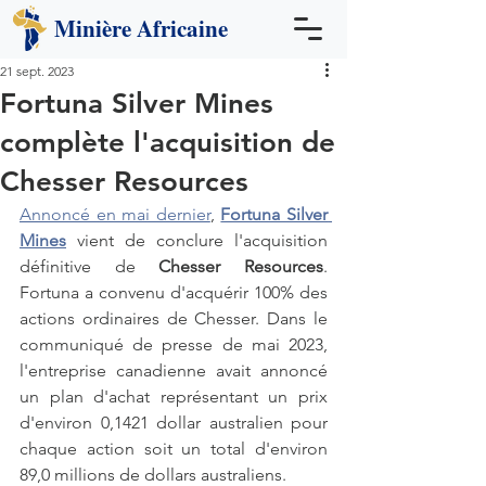
Minière
Africaine
21 sept. 2023
Fortuna Silver Mines
complète l'acquisition de
Chesser Resources
Annoncé en mai dernier
, 
Fortuna Silver 
Mines
vient de conclure l'acquisition 
définitive de 
Chesser Resources
. 
Fortuna a convenu d'acquérir 100% des 
actions ordinaires de Chesser. Dans le 
communiqué de presse de mai 2023, 
l'entreprise canadienne avait annoncé 
un plan d'achat représentant un prix  
d'environ 0,1421 dollar australien pour 
chaque action soit un total d'environ 
89,0 millions de dollars australiens. 