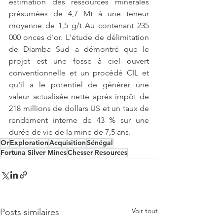
estimation des ressources minérales 
présumées de 4,7 Mt à une teneur 
moyenne de 1,5 g/t Au contenant 235 
000 onces d'or. L'étude de délimitation 
de Diamba Sud a démontré que le 
projet est une fosse à ciel ouvert 
conventionnelle et un procédé CIL et 
qu'il a le potentiel de générer une 
valeur actualisée nette après impôt de 
218 millions de dollars US et un taux de 
rendement interne de 43 % sur une 
durée de vie de la mine de 7,5 ans. 
Or
Exploration
Acquisition
Sénégal
Fortuna Silver Mines
Chesser Resources
Voir tout
Posts similaires