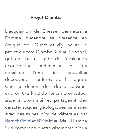
Projet Diamba
L'acquisition de Chesser permettra à 
Fortuna d'étendre sa présence en 
Afrique de l'Ouest et d'y inclure le 
projet aurifère Diamba Sud au Sénégal, 
qui en est au stade de l'évaluation 
économique préliminaire et qui 
constitue l'une des nouvelles 
découvertes aurifères de la région. 
Chesser détient des droits couvrant 
environ 872 km2 de terrain prometteur 
situé à proximité et partageant des 
caractéristiques géologiques similaires 
avec des mines d'or de détenues par 
Barrick Gold
 et 
B2Gold
 au Mali. Diamba 
Sud comprend quatre gisements d'or à 