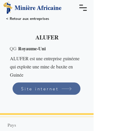
Minière
Africaine
< Retour aux entreprises
ALUFER
Royaume-Uni
QG
ALUFER est une entreprise guinéene
qui exploite une mine de baxite en
Guinée
Site internet
Pays