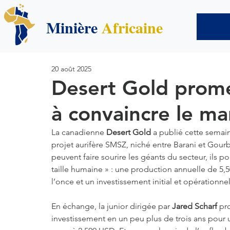
Minière
Africaine
20 août 2025
Desert Gold prome
à convaincre le ma
La canadienne 
Desert Gold
 a publié cette semai
projet aurifère SMSZ, niché entre Barani et Gourba
peuvent faire sourire les géants du secteur, ils 
taille humaine » : une production annuelle de 5,
l’once et un investissement initial et opérationne
En échange, la junior dirigée par 
Jared Scharf
 pr
investissement en un peu plus de trois ans pour 