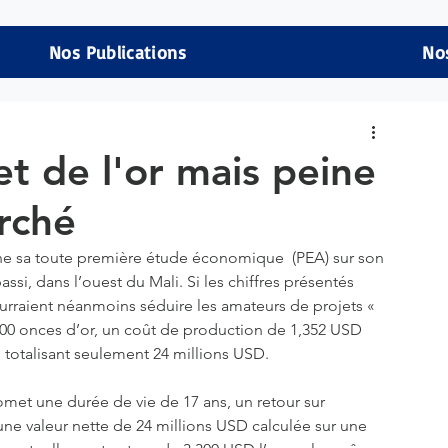
Nos Publications
No
t de l'or mais peine
rché
ne sa toute première étude économique  (PEA) sur son 
ssi, dans l’ouest du Mali. Si les chiffres présentés 
pourraient néanmoins séduire les amateurs de projets « 
500 onces d’or, un coût de production de 1,352 USD 
l totalisant seulement 24 millions USD. 
omet une durée de vie de 17 ans, un retour sur 
une valeur nette de 24 millions USD calculée sur une 