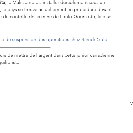
ïta
, le Mali semble s’installer durablement sous un 
z, le pays se trouve actuellement en procédure devant 
ise de contrôle de sa mine de Loulo-Gounkoto, la plus 
ace de suspension des opérations chez Barrick Gold
urs de mettre de l’argent dans cette junior canadienne 
ilibriste.
V