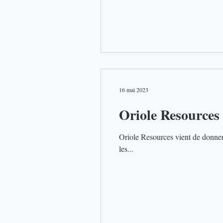
16 mai 2023
Oriole Resources
Oriole Resources vient de donner des nouvelles du
les...