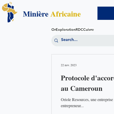
Minière
Africaine
Or
Exploration
RDC
Cuivre
22 nov. 2023
Protocole d'acco
au Cameroun
Oriole Resources, une entreprise
entrepreneur...