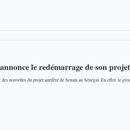
 annonce le redémarrage de son projet
 projet aurifère de Senala au Sénégal. En effet, le groupe Managem a récemment pris