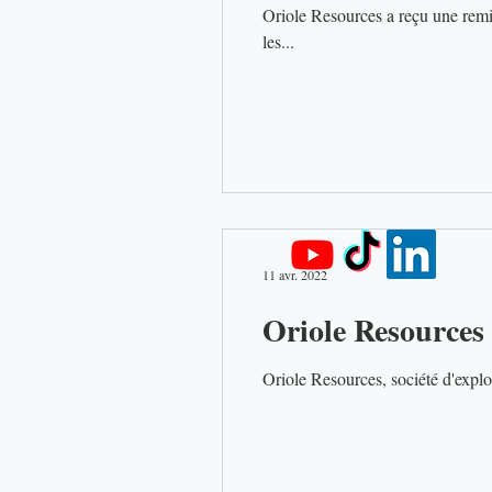
Oriole Resources a reçu une remis
les...
11 avr. 2022
Oriole Resources 