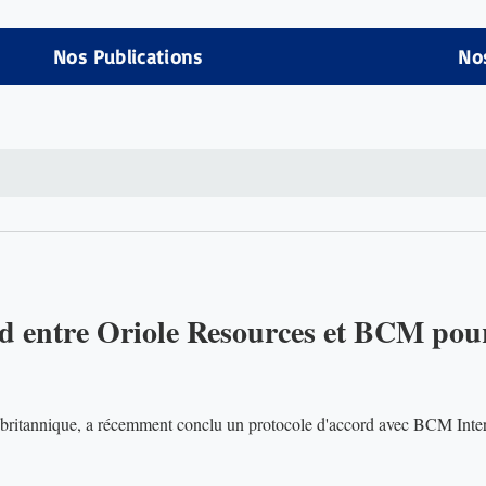
Nos Publications
No
rd entre Oriole Resources et BCM pour
 britannique, a récemment conclu un protocole d'accord avec BCM Inter