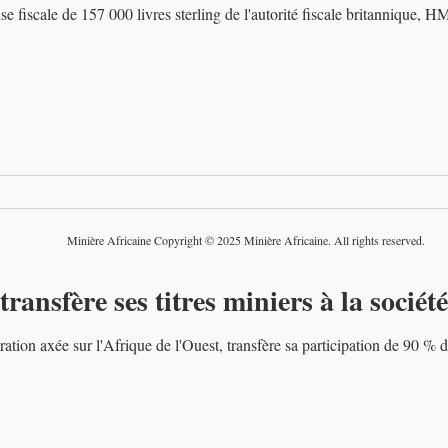
e fiscale de 157 000 livres sterling de l'autorité fiscale britannique
Minière Africaine Copyright © 2025 Minière Africaine. All rights reserved.
transfère ses titres miniers à la socié
Oriole Resources, société d'exploration axée sur l'Afrique de l'