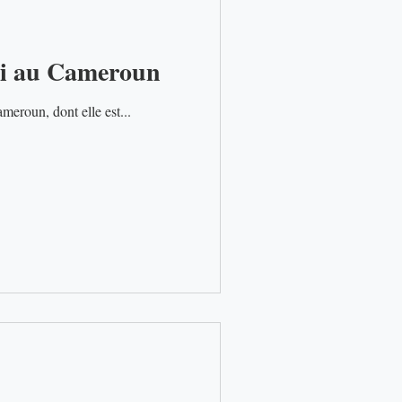
emi au Cameroun
meroun, dont elle est...