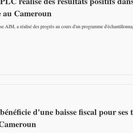
PLC réalise des résultats positifs da
ge au Cameroun
Oriole Resources, cotée à la bourse AIM, a réalisé des progrès a
bénéficie d'une baisse fiscal pour ses 
u Cameroun