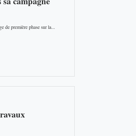
ns sa campagne
u cours d'un programme d'échantillonnage de première phase sur la...
travaux