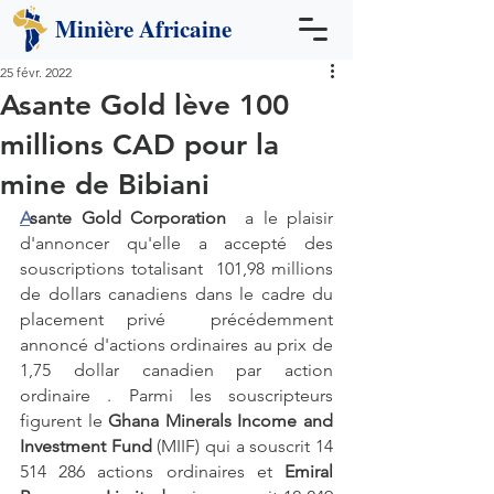
Minière
Africaine
25 févr. 2022
Asante Gold lève 100
millions CAD pour la
mine de Bibiani
A
sante Gold Corporation
  a le plaisir 
d'annoncer qu'elle a accepté des 
souscriptions totalisant  101,98 millions 
de dollars canadiens dans le cadre du 
placement privé  précédemment 
annoncé d'actions ordinaires au prix de 
1,75 dollar canadien par action 
ordinaire . Parmi les souscripteurs 
figurent le 
Ghana Minerals Income and 
Investment Fund
 (MIIF) qui a souscrit 14 
514 286 actions ordinaires et 
Emiral 