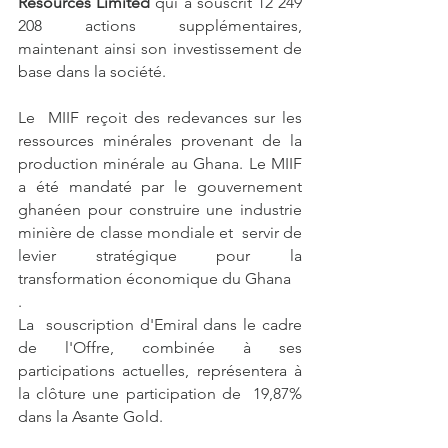
Resources Limited
 qui a souscrit 12 249 
208 actions supplémentaires, 
maintenant ainsi son investissement de 
base dans la société. 
Le  MIIF reçoit des redevances sur les 
ressources minérales provenant de la  
production minérale au Ghana. Le MIIF 
a été mandaté par le gouvernement  
ghanéen pour construire une industrie 
minière de classe mondiale et  servir de 
levier stratégique pour la 
transformation économique du Ghana
.
La  souscription d'Emiral dans le cadre 
de l'Offre, combinée à ses  
participations actuelles, représentera à 
la clôture une participation de  19,87% 
dans la Asante Gold.