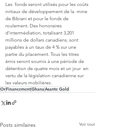
Les  fonds seront utilisés pour les coûts 
initiaux de développement de la  mine 
de Bibiani et pour le fonds de 
roulement. Des honoraires  
d'intermédiation, totalisant 3,201 
millions de dollars canadiens, sont  
payables à un taux de 4 % sur une 
partie du placement. Tous les titres  
émis seront soumis à une période de 
détention de quatre mois et un jour  en 
vertu de la législation canadienne sur 
les valeurs mobilières.
Or
Financement
Ghana
Asante Gold
Voir tout
Posts similaires