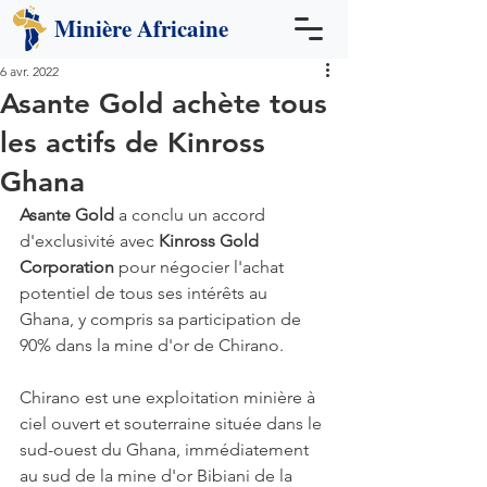
Minière
Africaine
6 avr. 2022
Asante Gold achète tous
les actifs de Kinross
Ghana
Asante Gold 
a conclu un accord 
d'exclusivité avec 
Kinross Gold 
Corporation
 pour négocier l'achat 
potentiel de tous ses intérêts au 
Ghana, y compris sa participation de 
90% dans la mine d'or de Chirano.
Chirano est une exploitation minière à 
ciel ouvert et souterraine située dans le 
sud-ouest du Ghana, immédiatement 
au sud de la mine d'or Bibiani de la 